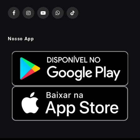
Facebook
Instagram
YouTube
WhatsApp
TikTok
Nosso App