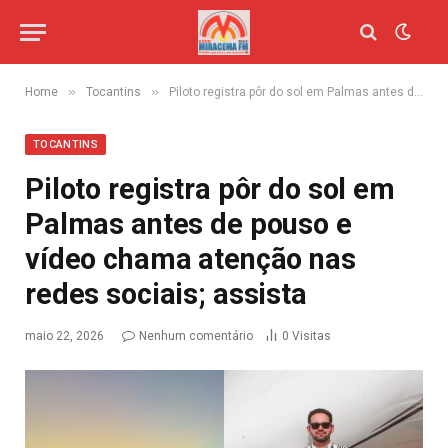
»
»
Home
Tocantins
Piloto registra pôr do sol em Palmas antes de pouso e vídeo chama atenção nas redes sociais; assista
TOCANTINS
Piloto registra pôr do sol em
Palmas antes de pouso e
vídeo chama atenção nas
redes sociais; assista
maio 22, 2026
Nenhum comentário
0
Visitas