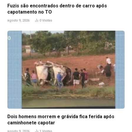
Fuzis são encontrados dentro de carro após
capotamento no TO
agosto 9, 2026
0
Visitas
Dois homens morrem e grávida fica ferida após
caminhonete capotar
agosto 9, 2026
1
Visitas