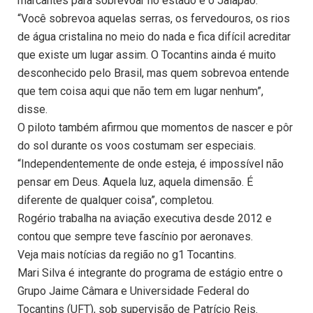
marcantes para sobrevoar no estado é o Jalapão.
“Você sobrevoa aquelas serras, os fervedouros, os rios
de água cristalina no meio do nada e fica difícil acreditar
que existe um lugar assim. O Tocantins ainda é muito
desconhecido pelo Brasil, mas quem sobrevoa entende
que tem coisa aqui que não tem em lugar nenhum”,
disse.
O piloto também afirmou que momentos de nascer e pôr
do sol durante os voos costumam ser especiais.
“Independentemente de onde esteja, é impossível não
pensar em Deus. Aquela luz, aquela dimensão. É
diferente de qualquer coisa”, completou.
Rogério trabalha na aviação executiva desde 2012 e
contou que sempre teve fascínio por aeronaves.
Veja mais notícias da região no g1 Tocantins.
Mari Silva é integrante do programa de estágio entre o
Grupo Jaime Câmara e Universidade Federal do
Tocantins (UFT), sob supervisão de Patrício Reis.