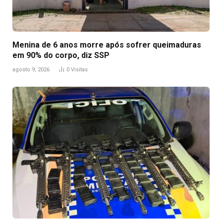
Menina de 6 anos morre após sofrer queimaduras
em 90% do corpo, diz SSP
agosto 9, 2026
0
Visitas