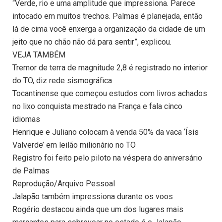
“Verde, rio e uma amplitude que impressiona. Parece
intocado em muitos trechos. Palmas é planejada, então
lá de cima você enxerga a organização da cidade de um
jeito que no chão não dá para sentir”, explicou.
VEJA TAMBÉM
Tremor de terra de magnitude 2,8 é registrado no interior
do TO, diz rede sismográfica
Tocantinense que começou estudos com livros achados
no lixo conquista mestrado na França e fala cinco
idiomas
Henrique e Juliano colocam à venda 50% da vaca ‘Ísis
Valverde’ em leilão milionário no TO
Registro foi feito pelo piloto na véspera do aniversário
de Palmas
Reprodução/Arquivo Pessoal
Jalapão também impressiona durante os voos
Rogério destacou ainda que um dos lugares mais