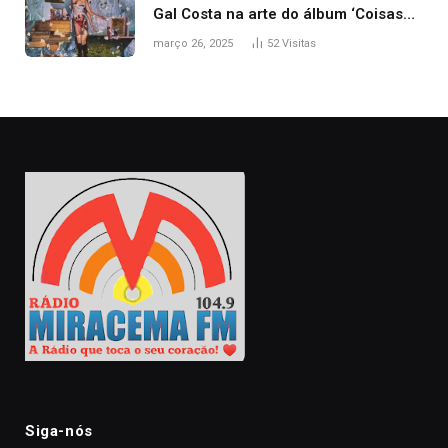
Gal Costa na arte do álbum ‘Coisas
naturais’
março 26, 2025
52
Visitas
Siga-nós