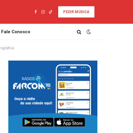
PEDIR MÚSICA
Facebook
Instagram
TikTok
Fale Conosco
rográfica