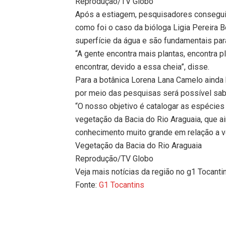
Reprodução/TV Globo
Após a estiagem, pesquisadores conseguir
como foi o caso da bióloga Ligia Pereira B
superfície da água e são fundamentais par
“A gente encontra mais plantas, encontra 
encontrar, devido a essa cheia”, disse.
Para a botânica Lorena Lana Camelo ainda
por meio das pesquisas será possível sab
“O nosso objetivo é catalogar as espécies
vegetação da Bacia do Rio Araguaia, que a
conhecimento muito grande em relação a v
Vegetação da Bacia do Rio Araguaia
Reprodução/TV Globo
Veja mais notícias da região no g1 Tocanti
Fonte:
G1 Tocantins