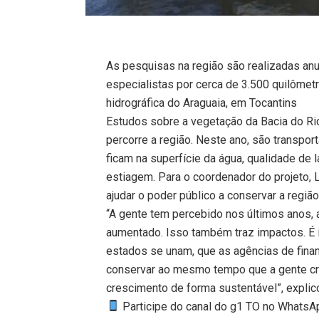
As pesquisas na região são realizadas anu
especialistas por cerca de 3.500 quilômet
hidrográfica do Araguaia, em Tocantins
Estudos sobre a vegetação da Bacia do Ri
percorre a região. Neste ano, são transpo
ficam na superfície da água, qualidade de 
estiagem. Para o coordenador do projeto,
ajudar o poder público a conservar a região
“A gente tem percebido nos últimos anos,
aumentado. Isso também traz impactos. É i
estados se unam, que as agências de fina
conservar ao mesmo tempo que a gente cr
crescimento de forma sustentável”, explic
Participe do canal do g1 TO no WhatsApp