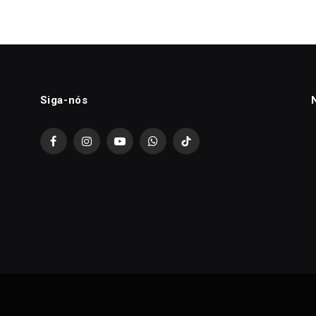
Siga-nós
Facebook
Instagram
YouTube
WhatsApp
TikTok