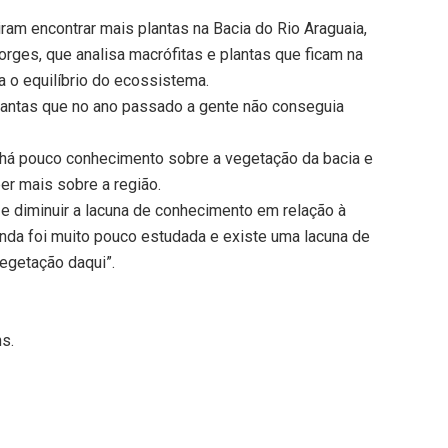
am encontrar mais plantas na Bacia do Rio Araguaia,
orges, que analisa macrófitas e plantas que ficam na
a o equilíbrio do ecossistema.
plantas que no ano passado a gente não conseguia
 há pouco conhecimento sobre a vegetação da bacia e
er mais sobre a região.
 e diminuir a lacuna de conhecimento em relação à
inda foi muito pouco estudada e existe uma lacuna de
egetação daqui”.
ns.