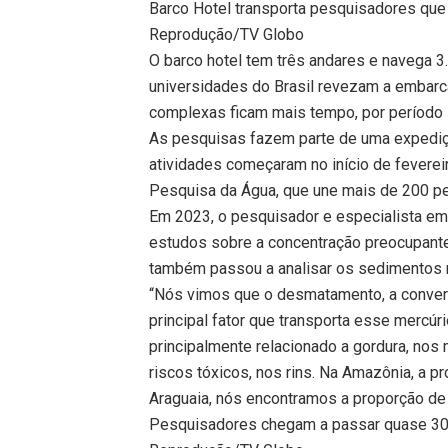
Barco Hotel transporta pesquisadores que
Reprodução/TV Globo
O barco hotel tem três andares e navega 
universidades do Brasil revezam a embar
complexas ficam mais tempo, por período 
As pesquisas fazem parte de uma expediçã
atividades começaram no início de fevereiro
Pesquisa da Água, que une mais de 200 pes
Em 2023, o pesquisador e especialista em 
estudos sobre a concentração preocupante 
também passou a analisar os sedimentos n
“Nós vimos que o desmatamento, a conversã
principal fator que transporta esse mercúr
principalmente relacionado a gordura, nos
riscos tóxicos, nos rins. Na Amazônia, a p
Araguaia, nós encontramos a proporção de 
Pesquisadores chegam a passar quase 30 d