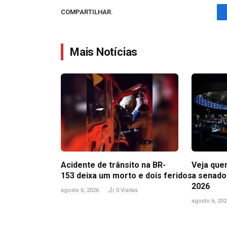
COMPARTILHAR.
Mais Notícias
Acidente de trânsito na BR-
Veja que
153 deixa um morto e dois feridos
a senado
2026
agosto 6, 2026
0
Visitas
agosto 6, 202