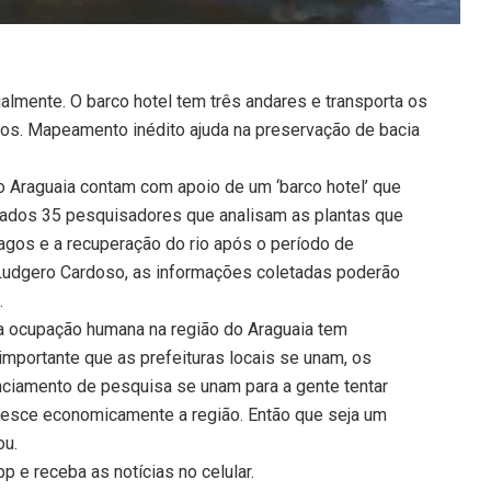
almente. O barco hotel tem três andares e transporta os
ros. Mapeamento inédito ajuda na preservação de bacia
o Araguaia contam com apoio de um ‘barco hotel’ que
rtados 35 pesquisadores que analisam as plantas que
lagos e a recuperação do rio após o período de
 Ludgero Cardoso, as informações coletadas poderão
.
 a ocupação humana na região do Araguaia tem
mportante que as prefeituras locais se unam, os
nciamento de pesquisa se unam para a gente tentar
esce economicamente a região. Então que seja um
ou.
 e receba as notícias no celular.