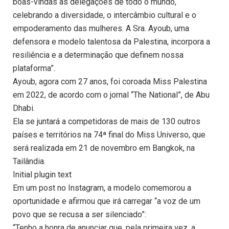
boas-vindas às delegações de todo o mundo,
celebrando a diversidade, o intercâmbio cultural e o
empoderamento das mulheres. A Sra. Ayoub, uma
defensora e modelo talentosa da Palestina, incorpora a
resiliência e a determinação que definem nossa
plataforma”.
Ayoub, agora com 27 anos, foi coroada Miss Palestina
em 2022, de acordo com o jornal “The National”, de Abu
Dhabi.
Ela se juntará a competidoras de mais de 130 outros
países e territórios na 74ª final do Miss Universo, que
será realizada em 21 de novembro em Bangkok, na
Tailândia.
Initial plugin text
Em um post no Instagram, a modelo comemorou a
oportunidade e afirmou que irá carregar “a voz de um
povo que se recusa a ser silenciado”:
“Tenho a honra de anunciar que, pela primeira vez, a