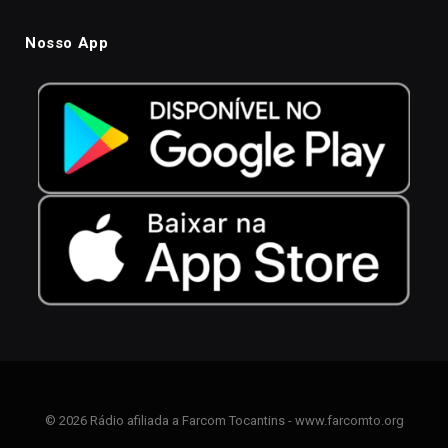
Nosso App
© 2026 Rádio afiliada a Farcom Tocantins - www.farcomto.org