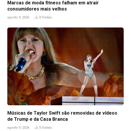
Marcas de moda fitness falham em atrair
consumidores mais velhos
agosto 9, 2026
0
Visitas
Músicas de Taylor Swift são removidas de vídeos
de Trump e da Casa Branca
agosto 9, 2026
0
Visitas