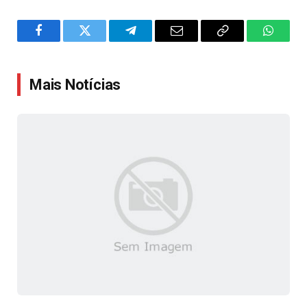
Facebook
Twitter
Telegram
Email
Copy
WhatsA
Link
Mais Notícias