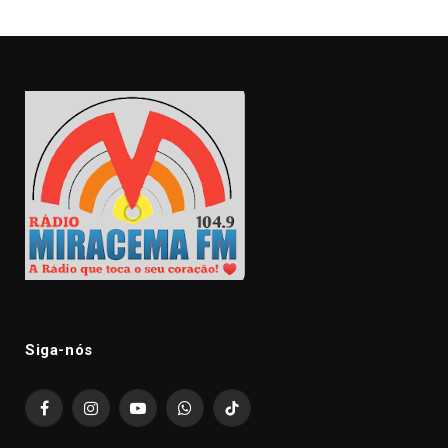
Siga-nós
Facebook
Instagram
YouTube
WhatsApp
TikTok