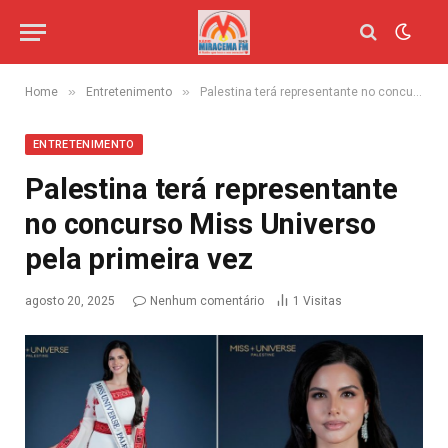
»
»
Home
Entretenimento
Palestina terá representante no concurso Miss Universo pela primeira vez
ENTRETENIMENTO
Palestina terá representante
no concurso Miss Universo
pela primeira vez
agosto 20, 2025
Nenhum comentário
1
Visitas