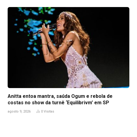
Anitta entoa mantra, saúda Ogum e rebola de
costas no show da turnê ‘Equilibrivm’ em SP
agosto 9, 2026
0
Visitas