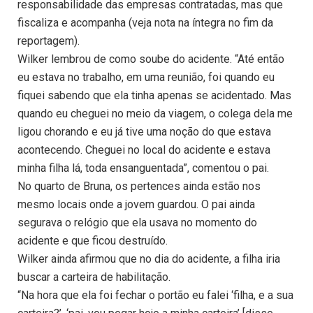
responsabilidade das empresas contratadas, mas que
fiscaliza e acompanha (veja nota na íntegra no fim da
reportagem).
Wilker lembrou de como soube do acidente. “Até então
eu estava no trabalho, em uma reunião, foi quando eu
fiquei sabendo que ela tinha apenas se acidentado. Mas
quando eu cheguei no meio da viagem, o colega dela me
ligou chorando e eu já tive uma noção do que estava
acontecendo. Cheguei no local do acidente e estava
minha filha lá, toda ensanguentada”, comentou o pai.
No quarto de Bruna, os pertences ainda estão nos
mesmo locais onde a jovem guardou. O pai ainda
segurava o relógio que ela usava no momento do
acidente e que ficou destruído.
Wilker ainda afirmou que no dia do acidente, a filha iria
buscar a carteira de habilitação.
“Na hora que ela foi fechar o portão eu falei ‘filha, e a sua