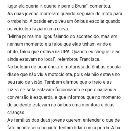
lugar ela queria ir, queria ir para a Bruna”, comentou.
As duas jovens morreram quando seguiam de moto para
o trabalho. A batida envolveu um ônibus escolar quando
os veículos faziam uma curva.
“Minha prima me ligou falando do acontecido, mas em
nenhum momento ela falou que elas tinham vindo a
óbito, falou que estava na UPA. Quando eu cheguei elas
ainda estavam no local”, relembrou Francisca.
No boletim de ocorrência, o motorista do ônibus escolar
disse que não viu a motocicleta, pois ela não estava no
seu raio de visão. Também afirmou que o freio e as
luzes de seta estavam funcionando e que sinalizou a
conversão à esquerda, e que informou que no momento
do acidente estavam no ônibus uma monitora e duas
crianças.
As famílias das duas jovens querem entender o que de
fato aconteceu enquanto tentam lidar com a perda. A tia