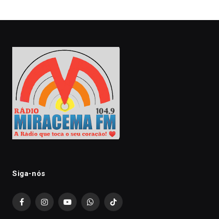
Siga-nós
Facebook
Instagram
YouTube
WhatsApp
TikTok