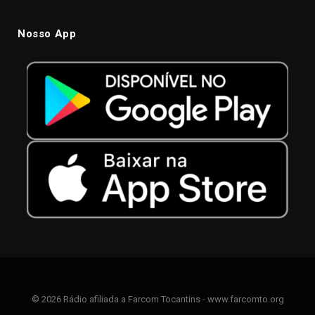
Nosso App
© 2026 Rádio afiliada a Farcom Tocantins - www.farcomto.org