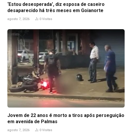
‘Estou desesperada’, diz esposa de caseiro
desaparecido há três meses em Goianorte
agosto 7, 2026
0
Visitas
Jovem de 22 anos é morto a tiros após perseguição
em avenida de Palmas
agosto 7, 2026
0
Visitas