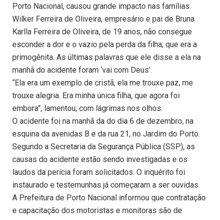
Porto Nacional, causou grande impacto nas famílias.
Wilker Ferreira de Oliveira, empresário e pai de Bruna
Karlla Ferreira de Oliveira, de 19 anos, não consegue
esconder a dor e o vazio pela perda da filha, que era a
primogênita. As últimas palavras que ele disse a ela na
manhã do acidente foram ‘vai com Deus’.
“Ela era um exemplo de cristã, ela me trouxe paz, me
trouxe alegria. Era minha única filha, que agora foi
embora”, lamentou, com lágrimas nos olhos.
O acidente foi na manhã da do dia 6 de dezembro, na
esquina da avenidas B e da rua 21, no Jardim do Porto.
Segundo a Secretaria da Segurança Pública (SSP), as
causas do acidente estão sendo investigadas e os
laudos da perícia foram solicitados. O inquérito foi
instaurado e testemunhas já começaram a ser ouvidas.
A Prefeitura de Porto Nacional informou que contratação
e capacitação dos motoristas e monitoras são de