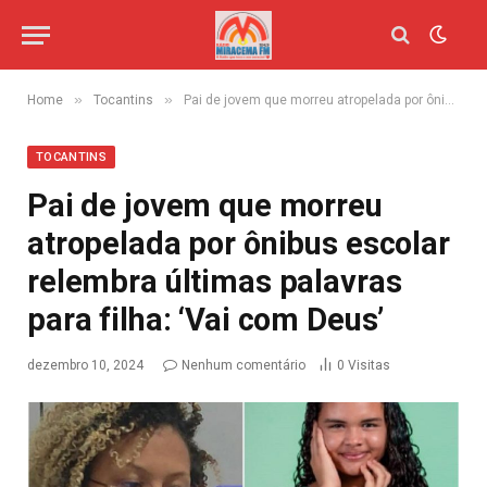
»
»
Home
Tocantins
Pai de jovem que morreu atropelada por ônibus escolar relembra últimas palavras para filha: ‘Vai com Deus’
TOCANTINS
Pai de jovem que morreu
atropelada por ônibus escolar
relembra últimas palavras
para filha: ‘Vai com Deus’
dezembro 10, 2024
Nenhum comentário
0
Visitas