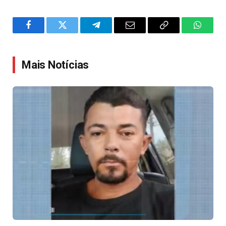
Facebook
Twitter
Telegram
Email
Copy
WhatsA
Link
Mais Notícias