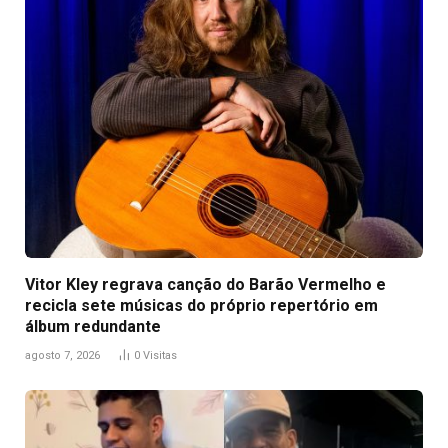
Vitor Kley regrava canção do Barão Vermelho e
recicla sete músicas do próprio repertório em
álbum redundante
agosto 7, 2026
0
Visitas