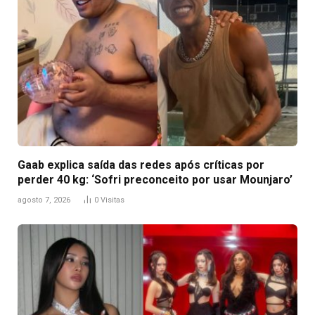
Gaab explica saída das redes após críticas por
perder 40 kg: ‘Sofri preconceito por usar Mounjaro’
agosto 7, 2026
0
Visitas