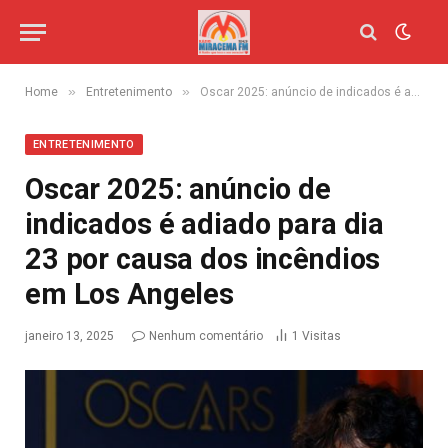
»
»
Home
Entretenimento
Oscar 2025: anúncio de indicados é adiado para dia 23 por causa dos incêndios em Los Angeles
ENTRETENIMENTO
Oscar 2025: anúncio de
indicados é adiado para dia
23 por causa dos incêndios
em Los Angeles
janeiro 13, 2025
Nenhum comentário
1
Visitas