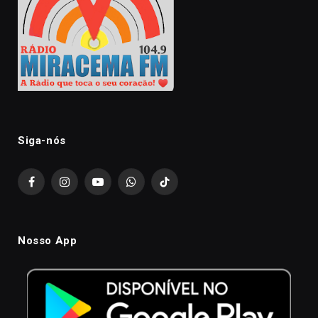
Siga-nós
Facebook
Instagram
YouTube
WhatsApp
TikTok
Nosso App