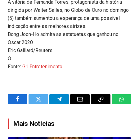
A vitória de Fernanda Torres, protagonista da história
dirigida por Walter Salles, no Globo de Ouro no domingo
(5) também aumentou a esperança de uma possível
indicação entre as melhores atrizes.
Bong Joon-Ho admira as estatuetas que ganhou no
Oscar 2020
Eric Gaillard/Reuters
O
Fonte:
G1 Entretenimento
Facebook
Twitter
Telegram
Email
Copy
WhatsA
Link
Mais Notícias