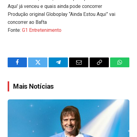
Aqui’ já venceu e quais ainda pode concorrer
Produção original Globoplay “Ainda Estou Aqui” vai
concorrer ao Bafta
Fonte:
G1 Entretenimento
Facebook
Twitter
Telegram
Email
Copy
WhatsA
Link
Mais Notícias