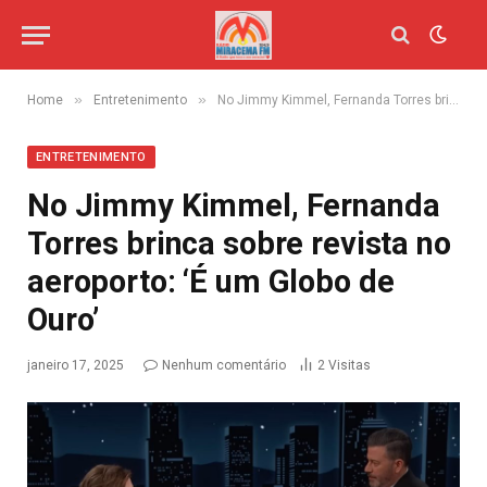
»
»
Home
Entretenimento
No Jimmy Kimmel, Fernanda Torres brinca sobre revista no aeroporto: ‘É um Globo de Ouro’
ENTRETENIMENTO
No Jimmy Kimmel, Fernanda
Torres brinca sobre revista no
aeroporto: ‘É um Globo de
Ouro’
janeiro 17, 2025
Nenhum comentário
2
Visitas