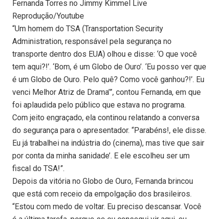
Fernanda Torres no Jimmy Kimmel Live
Reprodução/Youtube
“Um homem do TSA (Transportation Security
Administration, responsável pela segurança no
transporte dentro dos EUA) olhou e disse: ‘O que você
tem aqui?!’. ‘Bom, é um Globo de Ouro’. ‘Eu posso ver que
é um Globo de Ouro. Pelo quê? Como você ganhou?!’. Eu
venci Melhor Atriz de Drama’”, contou Fernanda, em que
foi aplaudida pelo público que estava no programa.
Com jeito engraçado, ela continou relatando a conversa
do segurança para o apresentador. “Parabéns!, ele disse.
Eu já trabalhei na indústria do (cinema), mas tive que sair
por conta da minha sanidade’. E ele escolheu ser um
fiscal do TSA!”.
Depois da vitória no Globo de Ouro, Fernanda brincou
que está com receio da empolgação dos brasileiros.
“Estou com medo de voltar. Eu preciso descansar. Você