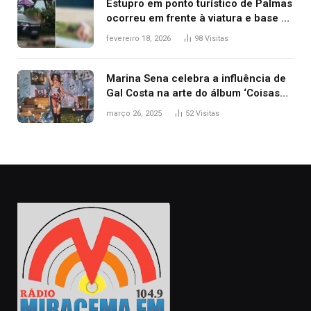
Estupro em ponto turístico de Palmas
ocorreu em frente à viatura e base de
segurança; polícia investiga
fevereiro 18, 2026
98
Visitas
Marina Sena celebra a influência de
Gal Costa na arte do álbum ‘Coisas
naturais’
março 26, 2025
52
Visitas