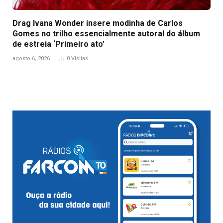
Drag Ivana Wonder insere modinha de Carlos
Gomes no trilho essencialmente autoral do álbum
de estreia ‘Primeiro ato’
agosto 6, 2026
0
Visitas