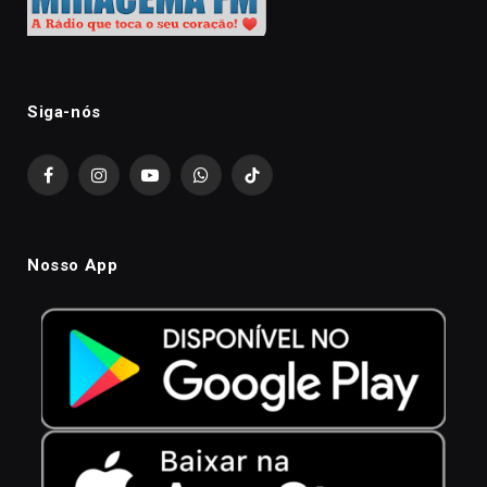
Siga-nós
Facebook
Instagram
YouTube
WhatsApp
TikTok
Nosso App