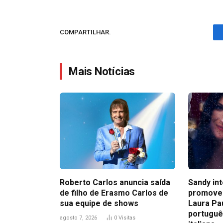
COMPARTILHAR.
Mais Notícias
Roberto Carlos anuncia saída
Sandy in
de filho de Erasmo Carlos de
promove
sua equipe de shows
Laura Pa
portuguê
agosto 7, 2026
0
Visitas