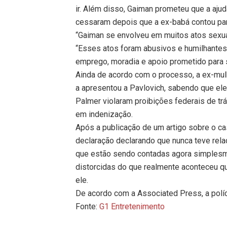
ir. Além disso, Gaiman prometeu que a ajud
cessaram depois que a ex-babá contou para
“Gaiman se envolveu em muitos atos sexua
“Esses atos foram abusivos e humilhantes
emprego, moradia e apoio prometido para su
Ainda de acordo com o processo, a ex-mul
a apresentou a Pavlovich, sabendo que ele 
Palmer violaram proibições federais de t
em indenização.
Após a publicação de um artigo sobre o c
declaração declarando que nunca teve rela
que estão sendo contadas agora simplesm
distorcidas do que realmente aconteceu q
ele.
De acordo com a Associated Press, a políc
Fonte:
G1 Entretenimento