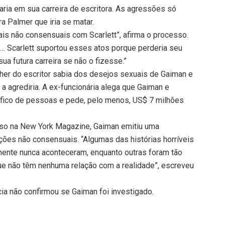
aria em sua carreira de escritora. As agressões só
 Palmer que iria se matar.
is não consensuais com Scarlett”, afirma o processo.
… Scarlett suportou esses atos porque perderia seu
a futura carreira se não o fizesse.”
her do escritor sabia dos desejos sexuais de Gaiman e
a agrediria. A ex-funcionária alega que Gaiman e
ráfico de pessoas e pede, pelo menos, US$ 7 milhões
aso na New York Magazine, Gaiman emitiu uma
ções não consensuais. “Algumas das histórias horríveis
ente nunca aconteceram, enquanto outras foram tão
ue não têm nenhuma relação com a realidade”, escreveu
ia não confirmou se Gaiman foi investigado.