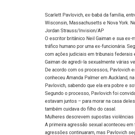
Scarlett Pavlovich, ex-babá da família, en
Wisconsin, Massachusetts e Nova York. Ne
Jordan Strauss/Invision/AP
O escritor britânico Neil Gaiman e sua ex
tráfico humano por uma ex-funcionária. Seg
com ações judiciais em tribunais federai
Gaiman de agredi-la sexualmente várias v
De acordo com os processos, Pavlovich es
conheceu Amanda Palmer em Auckland, na N
Pavlovich, sabendo que ela era pobre e so
Segundo o processo, Pavlovich foi convida
estavam juntos – para morar na casa deles
também cuidava do filho do casal.
Mulheres descrevem supostas violências 
A primeira agressão sexual aconteceu em f
agressões continuaram, mas Pavlovich segu