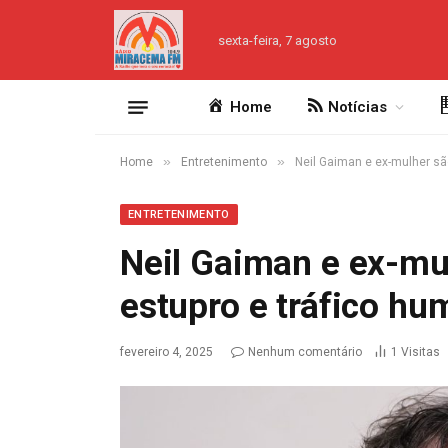
sexta-feira, 7 agosto
Home
Notícias
»
»
Home
Entretenimento
Neil Gaiman e ex-mulher s
ENTRETENIMENTO
Neil Gaiman e ex-mu
estupro e tráfico h
fevereiro 4, 2025
Nenhum comentário
1
Visitas