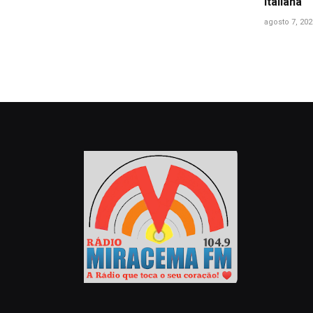
italiana
agosto 7, 202