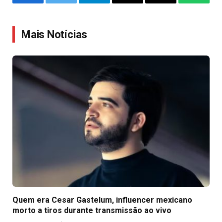
Facebook
Twitter
Telegram
Email
Copy
WhatsA
Link
Mais Notícias
Quem era Cesar Gastelum, influencer mexicano
morto a tiros durante transmissão ao vivo