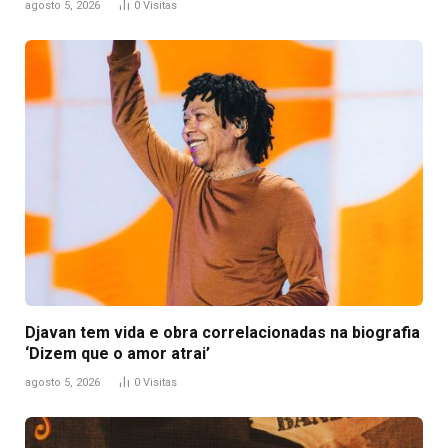
agosto 5, 2026
0
Visitas
Djavan tem vida e obra correlacionadas na biografia
‘Dizem que o amor atrai’
agosto 5, 2026
0
Visitas