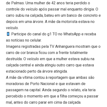
de Palmas. Uma mulher de 42 anos teria perdido o
controle do veículo após passar mal enquanto dirigia. O
carro subiu na calçada, bateu em um banco de concreto e
depois em uma árvore. A mãe da motorista estava no
veículo.
Participe do canal do g1 TO no WhatsApp e receba
as notícias no celular.
Imagens registradas pela TV Anhanguera mostram que o
carro de cor branca ficou com a frente totalmente
destruída. O veículo em que a mulher estava subiu na
calçada central e ainda atingiu outro carro que estava
estacionado perto da árvore atingida.
A mãe da vítima contou à reportagem que ambas são
moradoras de Porto Nacional e que estavam de
passagem na capital. Ainda segundo o relato, ela teria
percebido o momento em que a filha começou a passar
mal, antes do carro parar em cima da calçada.