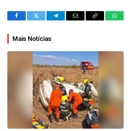
Facebook
Twitter
Telegram
Email
Copy
WhatsA
Link
Mais Notícias