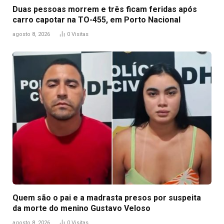
Duas pessoas morrem e três ficam feridas após
carro capotar na TO-455, em Porto Nacional
agosto 8, 2026
0
Visitas
Quem são o pai e a madrasta presos por suspeita
da morte do menino Gustavo Veloso
agosto 8, 2026
0
Visitas