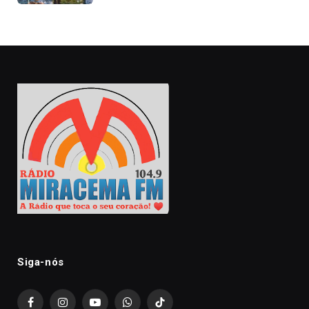
Siga-nós
Facebook
Instagram
YouTube
WhatsApp
TikTok