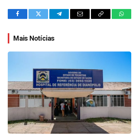
Facebook
Twitter
Telegram
Email
Copy
WhatsA
Link
Mais Notícias