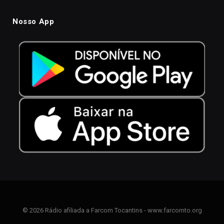
Nosso App
© 2026 Rádio afiliada a Farcom Tocantins - www.farcomto.org