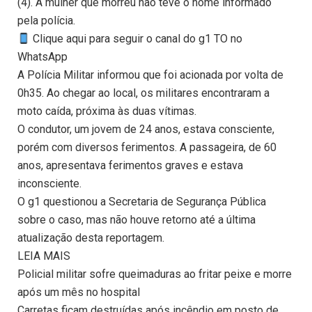
(4). A mulher que morreu não teve o nome informado
pela polícia.
Clique aqui para seguir o canal do g1 TO no
WhatsApp
A Polícia Militar informou que foi acionada por volta de
0h35. Ao chegar ao local, os militares encontraram a
moto caída, próxima às duas vítimas.
O condutor, um jovem de 24 anos, estava consciente,
porém com diversos ferimentos. A passageira, de 60
anos, apresentava ferimentos graves e estava
inconsciente.
O g1 questionou a Secretaria de Segurança Pública
sobre o caso, mas não houve retorno até a última
atualização desta reportagem.
LEIA MAIS
Policial militar sofre queimaduras ao fritar peixe e morre
após um mês no hospital
Carretas ficam destruídas após incêndio em posto de