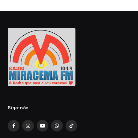
Siga-nós
Facebook
Instagram
YouTube
WhatsApp
TikTok