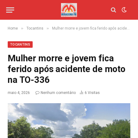
»
»
Home
Tocantins
Mulher morre e jovem fica ferido após acidente de moto na TO-336
TOCANTINS
Mulher morre e jovem fica
ferido após acidente de moto
na TO-336
maio 4, 2026
Nenhum comentário
6
Visitas