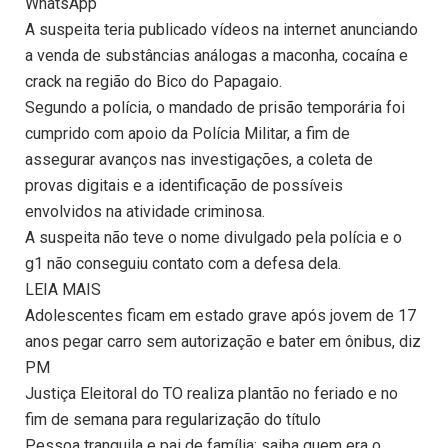
WhatsApp
A suspeita teria publicado vídeos na internet anunciando
a venda de substâncias análogas a maconha, cocaína e
crack na região do Bico do Papagaio.
Segundo a polícia, o mandado de prisão temporária foi
cumprido com apoio da Polícia Militar, a fim de
assegurar avanços nas investigações, a coleta de
provas digitais e a identificação de possíveis
envolvidos na atividade criminosa.
A suspeita não teve o nome divulgado pela polícia e o
g1 não conseguiu contato com a defesa dela.
LEIA MAIS
Adolescentes ficam em estado grave após jovem de 17
anos pegar carro sem autorização e bater em ônibus, diz
PM
Justiça Eleitoral do TO realiza plantão no feriado e no
fim de semana para regularização do título
Pessoa tranquila e pai de família: saiba quem era o