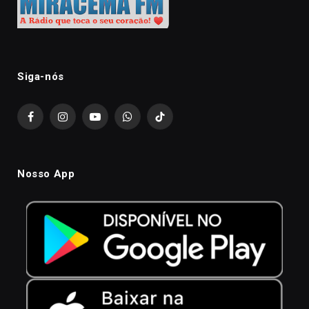
Siga-nós
Facebook
Instagram
YouTube
WhatsApp
TikTok
Nosso App