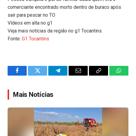
comerciante encontrado morto dentro de buraco após
sair para pescar no TO
Vídeos em alta no g1
Veja mais notícias da região no g1 Tocantins.
Fonte:
G1 Tocantins
Facebook
Twitter
Telegram
Email
Copy
WhatsA
Link
Mais Notícias