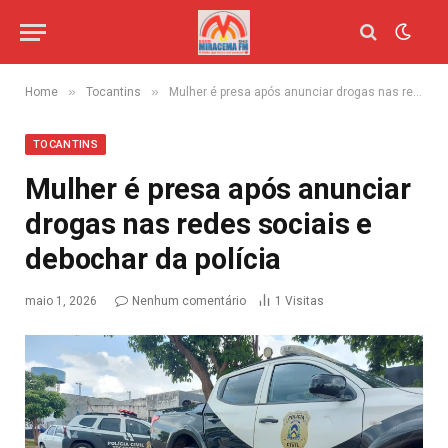
»
»
Home
Tocantins
Mulher é presa após anunciar drogas nas redes sociais e debochar da polícia
TOCANTINS
Mulher é presa após anunciar
drogas nas redes sociais e
debochar da polícia
maio 1, 2026
Nenhum comentário
1
Visitas