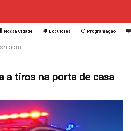
Nossa Cidade
Locutores
Programação
porta de casa
 a tiros na porta de casa