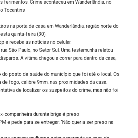
aos ferimentos. Crime aconteceu em Wanderlândia, no
do Tocantins
iros na porta de casa em Wanderlândia, região norte do
sta quinta-feira (30).
 e receba as notícias no celular.
 rua São Paulo, no Setor Sul. Uma testemunha relatou
disparos. A vítima chegou a correr para dentro da casa,
 do posto de saúde do município que foi até o local. Os
 de fogo, calibre 9mm, nas proximidades da casa.
entativa de localizar os suspeitos do crime, mas não foi
ex-companheira durante briga é preso
 e pede para se entregar: ‘Não queria ser preso na