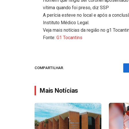
Homem que fingiu ser coronel aposentado
vítima quando foi preso, diz SSP
A perícia esteve no local e após a conclus
Instituto Médico Legal.
Veja mais notícias da região no g1 Tocanti
Fonte:
G1 Tocantins
COMPARTILHAR.
Mais Notícias