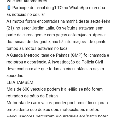
Veículos Automotores.
Participe do canal do g1 TO no WhatsApp e receba
as notícias no celular.
As motos foram encontradas na manhã desta sexta-feira
(21), no setor Jardim Laila. Os veículos estavam sem
parte da carenagem e com peças enferrujadas. Apesar
dos sinais de desgaste, não há informações de quanto
tempo as motos estavam no local.
A Guarda Metropolitana de Palmas (GMP) foi chamada e
registrou a ocorrência. A investigação da Polícia Civil
deve continuar até que todas as circunstâncias sejam
apuradas.
LEIA TAMBÉM
Mais de 600 veículos podem ir a leilão se não forem
retirados de pátio do Detran
Motorista de carro vai responder por homicídio culposo
em acidente que deixou dois motociclistas mortos
Pesquisadores percorrem Rio Araguaia em ‘barco hotel’