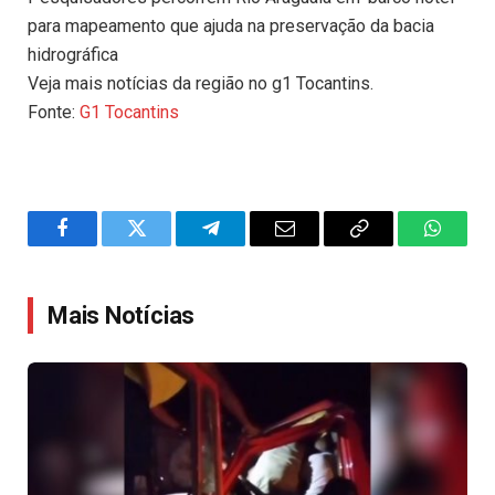
para mapeamento que ajuda na preservação da bacia
hidrográfica
Veja mais notícias da região no g1 Tocantins.
Fonte:
G1 Tocantins
Facebook
Twitter
Telegram
Email
Copy
WhatsA
Link
Mais Notícias