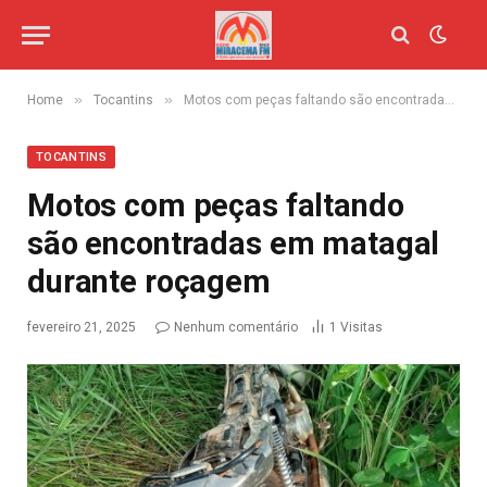
»
»
Home
Tocantins
Motos com peças faltando são encontradas em matagal durante roçagem
TOCANTINS
Motos com peças faltando
são encontradas em matagal
durante roçagem
fevereiro 21, 2025
Nenhum comentário
1
Visitas