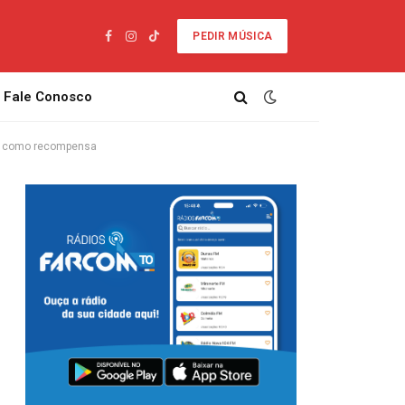
PEDIR MÚSICA
Facebook
Instagram
TikTok
Fale Conosco
or como recompensa