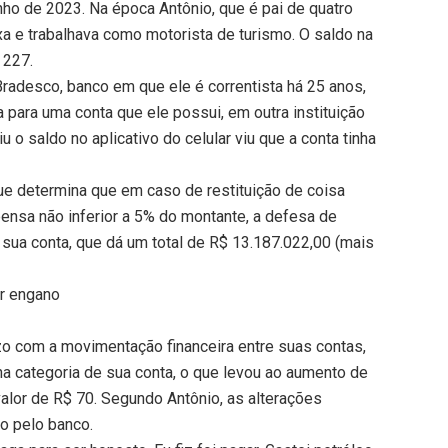
nho de 2023. Na época Antônio, que é pai de quatro
ixa e trabalhava como motorista de turismo. O saldo na
 227.
Bradesco, banco em que ele é correntista há 25 anos,
ia para uma conta que ele possui, em outra instituição
 o saldo no aplicativo do celular viu que a conta tinha
que determina que em caso de restituição de coisa
ensa não inferior a 5% do montante, a defesa de
sua conta, que dá um total de R$ 13.187.022,00 (mais
r engano
zo com a movimentação financeira entre suas contas,
a categoria de sua conta, o que levou ao aumento de
valor de R$ 70. Segundo Antônio, as alterações
o pelo banco.