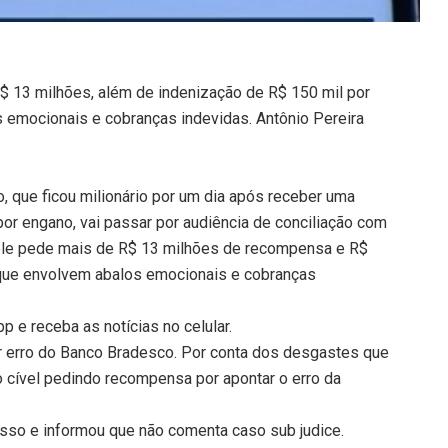
 13 milhões, além de indenização de R$ 150 mil por
s emocionais e cobranças indevidas. Antônio Pereira
, que ficou milionário por um dia após receber uma
por engano, vai passar por audiência de conciliação com
 dele pede mais de R$ 13 milhões de recompensa e R$
 que envolvem abalos emocionais e cobranças
 e receba as notícias no celular.
por erro do Banco Bradesco. Por conta dos desgastes que
ão cível pedindo recompensa por apontar o erro da
sso e informou que não comenta caso sub judice.