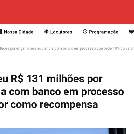
Nossa Cidade
Locutores
Programação
ilhões por engano terá audiência com banco em processo que pede 10% do val
eu R$ 131 milhões por
cia com banco em processo
lor como recompensa