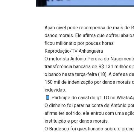
Ação cível pede recompensa de mais de R$
danos morais. Ele afirma que sofreu abalo
ficou milionário por poucas horas
Reprodução/TV Anhanguera
O motorista Antônio Pereira do Nascimento
transferência bancária de R$ 131 milhões 
o banco nesta terça-feira (18). A defesa
150 mil de indenização por danos morais
indevidas.
Participe do canal do g1 TO no WhatsApp
O dinheiro foi parar na conta de Antônio 
afirma ter sofrido, ele entrou com uma aç
instituição e por danos morais.
O Bradesco foi questionado sobre o proce