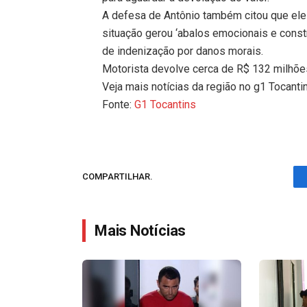
A defesa de Antônio também citou que ele
situação gerou ‘abalos emocionais e cons
de indenização por danos morais.
Motorista devolve cerca de R$ 132 milhõe
Veja mais notícias da região no g1 Tocanti
Fonte:
G1 Tocantins
COMPARTILHAR.
Mais Notícias