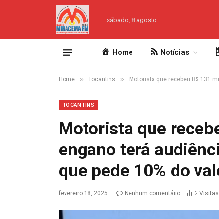
sábado, 8 agosto
Home
Notícias
»
»
Home
Tocantins
Motorista que recebeu R$ 131 m
TOCANTINS
Motorista que receb
engano terá audiên
que pede 10% do va
fevereiro 18, 2025
Nenhum comentário
2
Visitas