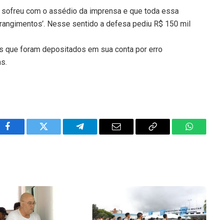
 sofreu com o assédio da imprensa e que toda essa
trangimentos’. Nesse sentido a defesa pediu R$ 150 mil
s que foram depositados em sua conta por erro
ns.
Facebook
Twitter
Telegram
Email
Copy
WhatsA
Link