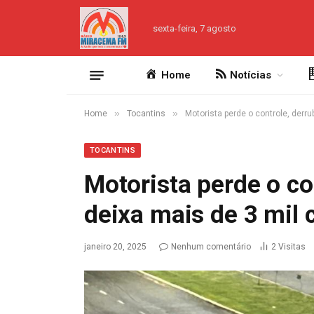
sexta-feira, 7 agosto
Home
Notícias
»
»
Home
Tocantins
Motorista perde o controle, derr
TOCANTINS
Motorista perde o co
deixa mais de 3 mil 
janeiro 20, 2025
Nenhum comentário
2
Visitas