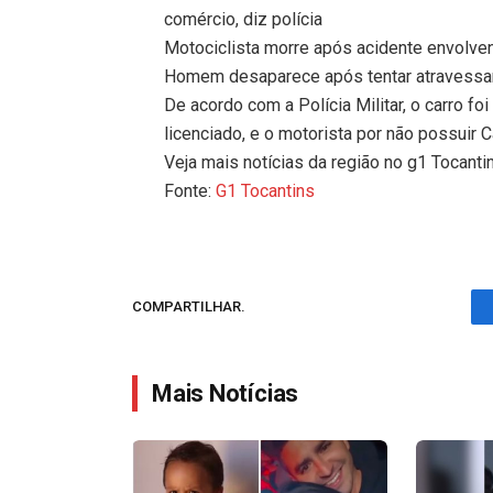
comércio, diz polícia
Motociclista morre após acidente envolv
Homem desaparece após tentar atravessar
De acordo com a Polícia Militar, o carro fo
licenciado, e o motorista por não possuir C
Veja mais notícias da região no g1 Tocanti
Fonte:
G1 Tocantins
COMPARTILHAR.
Mais Notícias