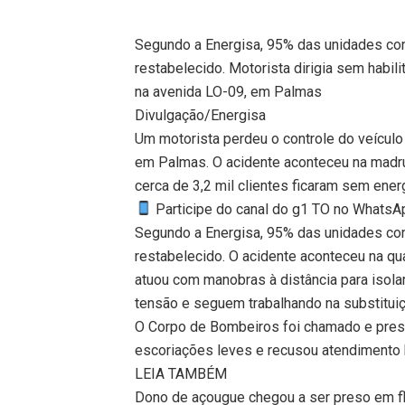
Segundo a Energisa, 95% das unidades con
restabelecido. Motorista dirigia sem habil
na avenida LO-09, em Palmas
Divulgação/Energisa
Um motorista perdeu o controle do veículo
em Palmas. O acidente aconteceu na madru
cerca de 3,2 mil clientes ficaram sem energi
Participe do canal do g1 TO no WhatsApp
Segundo a Energisa, 95% das unidades con
restabelecido. O acidente aconteceu na qu
atuou com manobras à distância para isolar
tensão e seguem trabalhando na substituiç
O Corpo de Bombeiros foi chamado e prest
escoriações leves e recusou atendimento h
LEIA TAMBÉM
Dono de açougue chegou a ser preso em fl