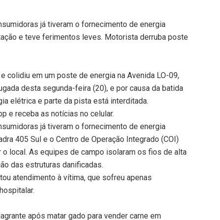
sumidoras já tiveram o fornecimento de energia
itação e teve ferimentos leves. Motorista derruba poste
 e colidiu em um poste de energia na Avenida LO-09,
gada desta segunda-feira (20), e por causa da batida
a elétrica e parte da pista está interditada.
 e receba as notícias no celular.
sumidoras já tiveram o fornecimento de energia
adra 405 Sul e o Centro de Operação Integrado (COI)
 o local. As equipes de campo isolaram os fios de alta
ão das estruturas danificadas.
ou atendimento à vítima, que sofreu apenas
ospitalar.
agrante após matar gado para vender carne em