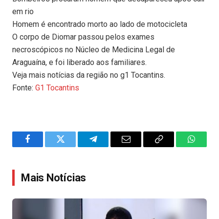
em rio
Homem é encontrado morto ao lado de motocicleta
O corpo de Diomar passou pelos exames
necroscópicos no Núcleo de Medicina Legal de
Araguaína, e foi liberado aos familiares.
Veja mais notícias da região no g1 Tocantins.
Fonte:
G1 Tocantins
Facebook
Twitter
Telegram
Email
Copy
WhatsA
Link
Mais Notícias