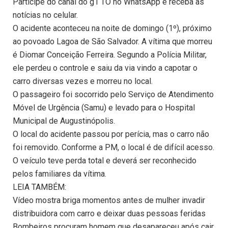
Participe do canal do g1 TO no WhatsApp e receba as
notícias no celular.
O acidente aconteceu na noite de domingo (1º), próximo
ao povoado Lagoa de São Salvador. A vítima que morreu
é Diomar Conceição Ferreira. Segundo a Polícia Militar,
ele perdeu o controle e saiu da via vindo a capotar o
carro diversas vezes e morreu no local.
O passageiro foi socorrido pelo Serviço de Atendimento
Móvel de Urgência (Samu) e levado para o Hospital
Municipal de Augustinópolis.
O local do acidente passou por perícia, mas o carro não
foi removido. Conforme a PM, o local é de difícil acesso.
O veículo teve perda total e deverá ser reconhecido
pelos familiares da vítima.
LEIA TAMBÉM:
Vídeo mostra briga momentos antes de mulher invadir
distribuidora com carro e deixar duas pessoas feridas
Bombeiros procuram homem que desapareceu após cair