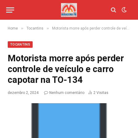
»
»
Home
Tocantins
Motorista morre após perder controle de veículo e carro capotar na TO-134
TOCANTINS
Motorista morre após perder
controle de veículo e carro
capotar na TO-134
dezembro 2, 2024
Nenhum comentário
2
Visitas