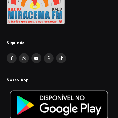
Siga-nós
Facebook
Instagram
YouTube
WhatsApp
TikTok
Nosso App