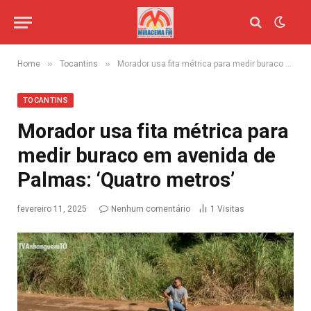
»
»
Home
Tocantins
Morador usa fita métrica para medir buraco em avenida de Palmas: ‘Quatro metros’
TOCANTINS
Morador usa fita métrica para
medir buraco em avenida de
Palmas: ‘Quatro metros’
fevereiro 11, 2025
Nenhum comentário
1
Visitas