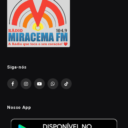
Siga-nós
Facebook
Instagram
YouTube
WhatsApp
TikTok
Nosso App