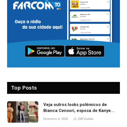
Top Posts
Veja outros looks polêmicos de
Bianca Censori, esposa de Kanye
West que apareceu nua no Grammy
fevereiro 4, 2025
258
Visitas
2025