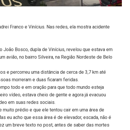
rei Franco e Vinícius. Nas redes, ela mostra acidente
o João Bosco, dupla de Vinícius, revelou que estava em
um avião, no bairro Silveira, na Região Nordeste de Belo
s e percorreu uma distância de cerca de 3,7 km até
pessoas morreram e duas ficaram feridas.
 tempo todo e em oração para que todo mundo esteja
eiro vídeo, estava cheio de gente e agora já evacuou
deo em suas redes sociais.
e muito prédio e que ele tentou cair em uma área de
Mas eu acho que essa área é de elevador, escada, não é
 fez um breve texto no post, antes de saber das mortes