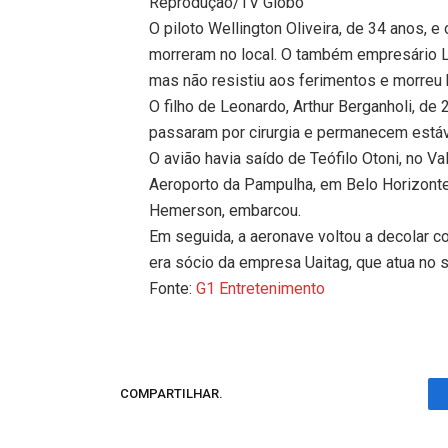
Reprodução/TV Globo
O piloto Wellington Oliveira, de 34 anos, 
morreram no local. O também empresário Le
mas não resistiu aos ferimentos e morreu 
O filho de Leonardo, Arthur Berganholi, de
passaram por cirurgia e permanecem estáv
O avião havia saído de Teófilo Otoni, no 
Aeroporto da Pampulha, em Belo Horizont
Hemerson, embarcou.
Em seguida, a aeronave voltou a decolar 
era sócio da empresa Uaitag, que atua no s
Fonte:
G1 Entretenimento
COMPARTILHAR.