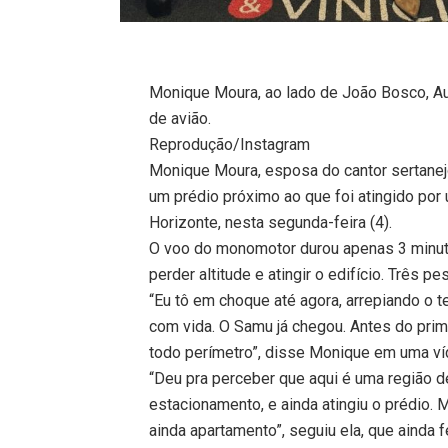
Monique Moura, ao lado de João Bosco, Aud
de avião.
Reprodução/Instagram
Monique Moura, esposa do cantor sertanej
um prédio próximo ao que foi atingido por 
Horizonte, nesta segunda-feira (4).
O voo do monomotor durou apenas 3 minuto
perder altitude e atingir o edifício. Três 
“Eu tô em choque até agora, arrepiando o
com vida. O Samu já chegou. Antes do prim
todo perímetro”, disse Monique em uma ví
“Deu pra perceber que aqui é uma região d
estacionamento, e ainda atingiu o prédio. 
ainda apartamento”, seguiu ela, que ainda