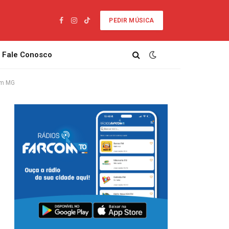
PEDIR MÚSICA
Facebook
Instagram
TikTok
Fale Conosco
em MG