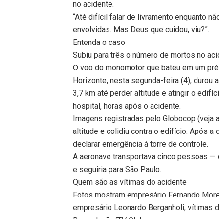
no acidente.
“Até difícil falar de livramento enquant
envolvidas. Mas Deus que cuidou, viu?”.
Entenda o caso
Subiu para três o número de mortos no a
O voo do monomotor que bateu em um prédi
Horizonte, nesta segunda-feira (4), durou
3,7 km até perder altitude e atingir o edi
hospital, horas após o acidente.
Imagens registradas pelo Globocop (veja
altitude e colidiu contra o edifício. Após
declarar emergência à torre de controle.
A aeronave transportava cinco pessoas — q
e seguiria para São Paulo.
Quem são as vítimas do acidente
Fotos mostram empresário Fernando Moreira
empresário Leonardo Berganholi, vítimas 