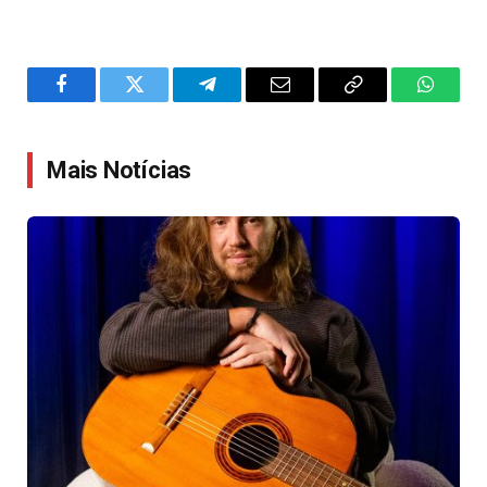
Facebook
Twitter
Telegram
Email
Copy
WhatsA
Link
Mais Notícias