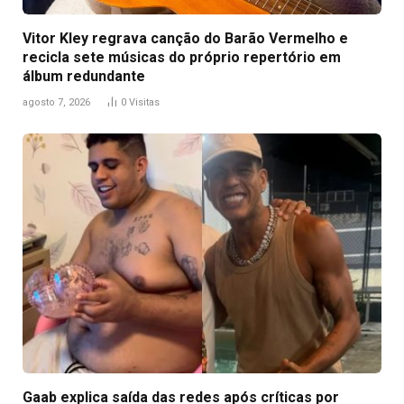
Vitor Kley regrava canção do Barão Vermelho e
recicla sete músicas do próprio repertório em
álbum redundante
agosto 7, 2026
0
Visitas
Gaab explica saída das redes após críticas por