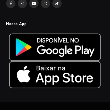
Facebook
Instagram
YouTube
WhatsApp
TikTok
Nosso App