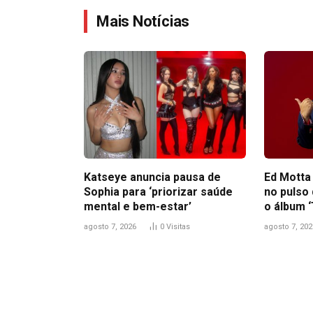
Mais Notícias
Katseye anuncia pausa de
Ed Motta
Sophia para ‘priorizar saúde
no pulso
mental e bem-estar’
o álbum ‘
agosto 7, 2026
0
Visitas
agosto 7, 202