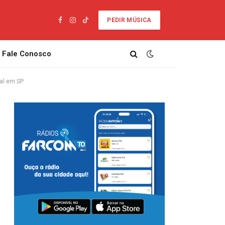
PEDIR MÚSICA
Facebook
Instagram
TikTok
Fale Conosco
ial em SP