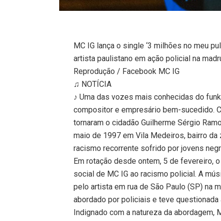
MC IG lança o single ‘3 milhões no meu pu
artista paulistano em ação policial na mad
Reprodução / Facebook MC IG
♫ NOTÍCIA
♪ Uma das vozes mais conhecidas do funk 
compositor e empresário bem-sucedido. C
tornaram o cidadão Guilherme Sérgio Ram
maio de 1997 em Vila Medeiros, bairro da 
racismo recorrente sofrido por jovens neg
Em rotação desde ontem, 5 de fevereiro, o
social de MC IG ao racismo policial. A mú
pelo artista em rua de São Paulo (SP) na m
abordado por policiais e teve questionada 
Indignado com a natureza da abordagem, 