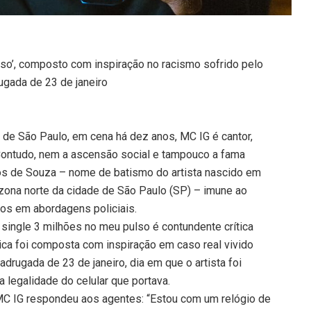
lso’, composto com inspiração no racismo sofrido pelo
rugada de 23 de janeiro
de São Paulo, em cena há dez anos, MC IG é cantor,
ontudo, nem a ascensão social e tampouco a fama
os de Souza – nome de batismo do artista nascido em
zona norte da cidade de São Paulo (SP) – imune ao
ros em abordagens policiais.
 single 3 milhões no meu pulso é contundente crítica
sica foi composta com inspiração em caso real vivido
adrugada de 23 de janeiro, dia em que o artista foi
a legalidade do celular que portava.
MC IG respondeu aos agentes: “Estou com um relógio de