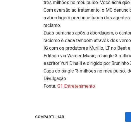
três milhões no meu pulso. Você acha que 
Com aversão ao tratamento, o MC denunciou 
a abordagem preconceituosa dos agentes. O 
racismo.
Duas semanas após a abordagem, o cantor 
racismo é dada também através dos verso
IG com os produtores Murillo, LT no Beat e
Editado via Warner Music, o single 3 milhõ
escritor Yuri Dinalli e dirigido por Bruninho
Capa do single ‘3 milhões no meu pulso’, 
Divulgação
Fonte:
G1 Entretenimento
COMPARTILHAR.