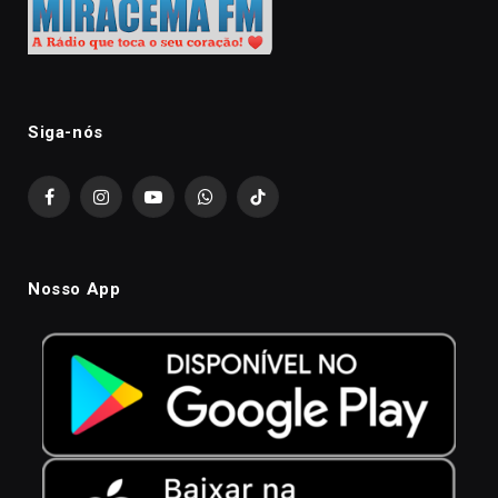
Siga-nós
Facebook
Instagram
YouTube
WhatsApp
TikTok
Nosso App