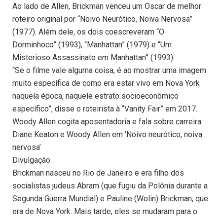
Ao lado de Allen, Brickman venceu um Oscar de melhor
roteiro original por “Noivo Neurótico, Noiva Nervosa”
(1977). Além dele, os dois coescreveram “O
Dorminhoco” (1993), “Manhattan” (1979) e “Um
Misterioso Assassinato em Manhattan” (1993).
“Se o filme vale alguma coisa, é ao mostrar uma imagem
muito específica de como era estar vivo em Nova York
naquela época, naquele estrato socioeconômico
específico”, disse o roteirista à “Vanity Fair” em 2017.
Woody Allen cogita aposentadoria e fala sobre carreira
Diane Keaton e Woody Allen em ‘Noivo neurótico, noiva
nervosa’
Divulgação
Brickman nasceu no Rio de Janeiro e era filho dos
socialistas judeus Abram (que fugiu da Polônia durante a
Segunda Guerra Mundial) e Pauline (Wolin) Brickman, que
era de Nova York. Mais tarde, eles se mudaram para o