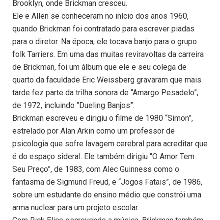
Brooklyn, onde Brickman cresceu.
Ele e Allen se conheceram no início dos anos 1960,
quando Brickman foi contratado para escrever piadas
para o diretor. Na época, ele tocava banjo para o grupo
folk Tarriers. Em uma das muitas reviravoltas da carreira
de Brickman, foi um álbum que ele e seu colega de
quarto da faculdade Eric Weissberg gravaram que mais
tarde fez parte da trilha sonora de “Amargo Pesadelo”,
de 1972, incluindo “Dueling Banjos”.
Brickman escreveu e dirigiu o filme de 1980 “Simon”,
estrelado por Alan Arkin como um professor de
psicologia que sofre lavagem cerebral para acreditar que
é do espaço sideral. Ele também dirigiu “O Amor Tem
Seu Preço”, de 1983, com Alec Guinness como o
fantasma de Sigmund Freud, e “Jogos Fatais”, de 1986,
sobre um estudante do ensino médio que constrói uma
arma nuclear para um projeto escolar.