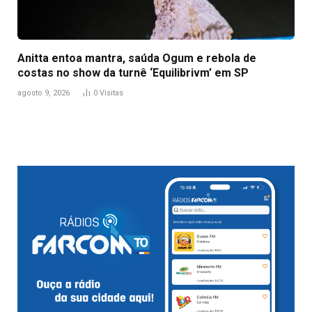
Anitta entoa mantra, saúda Ogum e rebola de
costas no show da turnê ‘Equilibrivm’ em SP
agosto 9, 2026
0
Visitas