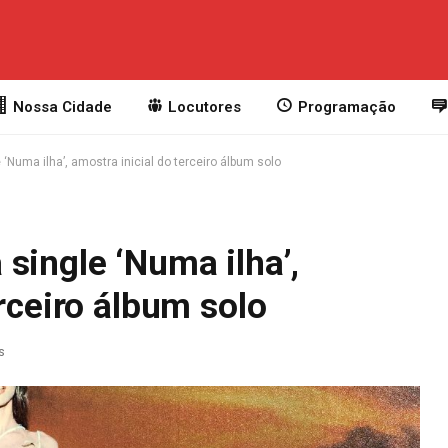
Nossa Cidade
Locutores
Programação
‘Numa ilha’, amostra inicial do terceiro álbum solo
single ‘Numa ilha’,
erceiro álbum solo
s