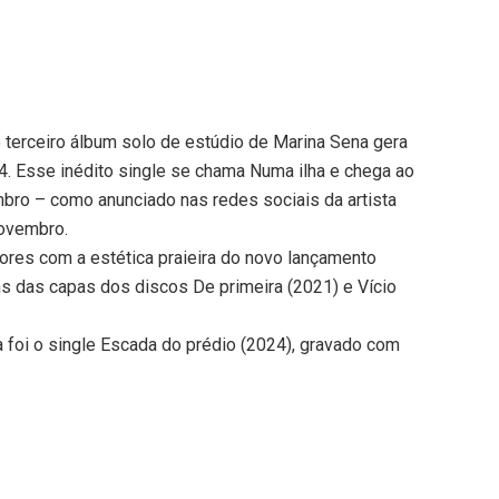
 terceiro álbum solo de estúdio de Marina Sena gera
4. Esse inédito single se chama Numa ilha e chega ao
bro – como anunciado nas redes sociais da artista
novembro.
riores com a estética praieira do novo lançamento
s das capas dos discos De primeira (2021) e Vício
a foi o single Escada do prédio (2024), gravado com