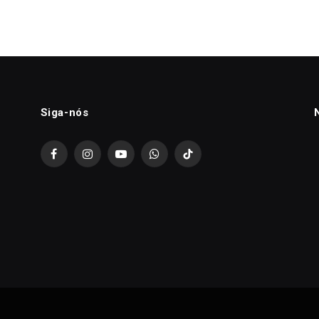
Siga-nós
Facebook
Instagram
YouTube
WhatsApp
TikTok