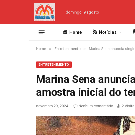
domingo, 9 agosto
Home
Notícias
»
»
Home
Entretenimento
Marina Sena anuncia single 
ENTRETENIMENTO
Marina Sena anuncia 
amostra inicial do t
novembro 29, 2024
Nenhum comentário
2
Visita