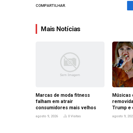
COMPARTILHAR.
Mais Notícias
Marcas de moda fitness
Músicas 
falham em atrair
removida
consumidores mais velhos
Trump e 
agosto 9, 2026
0
Visitas
agosto 9, 202