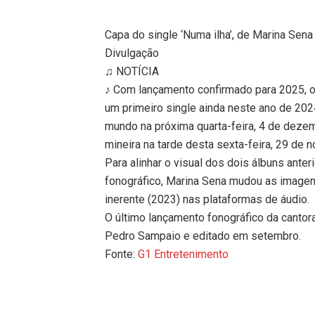
Capa do single ‘Numa ilha’, de Marina Sena
Divulgação
♫ NOTÍCIA
♪ Com lançamento confirmado para 2025, o
um primeiro single ainda neste ano de 202
mundo na próxima quarta-feira, 4 de dezem
mineira na tarde desta sexta-feira, 29 de 
Para alinhar o visual dos dois álbuns ante
fonográfico, Marina Sena mudou as imagen
inerente (2023) nas plataformas de áudio.
O último lançamento fonográfico da cantor
Pedro Sampaio e editado em setembro.
Fonte:
G1 Entretenimento