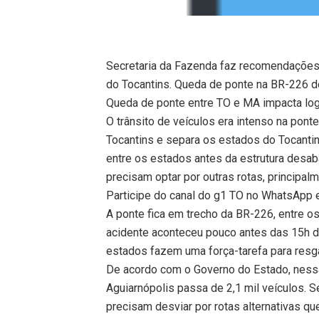
Secretaria da Fazenda faz recomendações 
do Tocantins. Queda de ponte na BR-226 
Queda de ponte entre TO e MA impacta log
O trânsito de veículos era intenso na ponte
Tocantins e separa os estados do Tocantin
entre os estados antes da estrutura desab
precisam optar por outras rotas, principal
Participe do canal do g1 TO no WhatsApp e 
A ponte fica em trecho da BR-226, entre os
acidente aconteceu pouco antes das 15h d
estados fazem uma força-tarefa para resga
De acordo com o Governo do Estado, nessa
Aguiarnópolis passa de 2,1 mil veículos. 
precisam desviar por rotas alternativas 