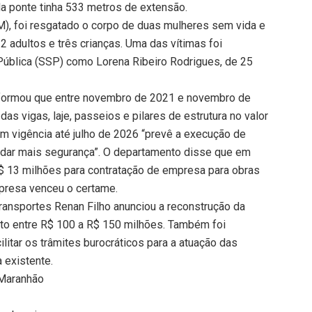
da ponte tinha 533 metros de extensão.
PM), foi resgatado o corpo de duas mulheres sem vida e
adultos e três crianças. Uma das vítimas foi
 Pública (SSP) como Lorena Ribeiro Rodrigues, de 25
informou que entre novembro de 2021 e novembro de
s vigas, laje, passeios e pilares de estrutura no valor
em vigência até julho de 2026 “prevê a execução de
e dar mais segurança”. O departamento disse que em
$ 13 milhões para contratação de empresa para obras
presa venceu o certame.
Transportes Renan Filho anunciou a reconstrução da
to entre R$ 100 a R$ 150 milhões. Também foi
litar os trâmites burocráticos para a atuação das
a existente.
 Maranhão