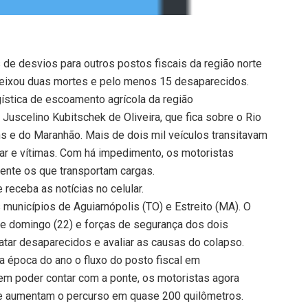
de desvios para outros postos fiscais da região norte
deixou duas mortes e pelo menos 15 desaparecidos.
ística de escoamento agrícola da região
 Juscelino Kubitschek de Oliveira, que fica sobre o Rio
s e do Maranhão. Mais de dois mil veículos transitavam
ar e vítimas. Com há impedimento, os motoristas
mente os que transportam cargas.
receba as notícias no celular.
 municípios de Aguiarnópolis (TO) e Estreito (MA). O
e domingo (22) e forças de segurança dos dois
tar desaparecidos e avaliar as causas do colapso.
 época do ano o fluxo do posto fiscal em
Sem poder contar com a ponte, os motoristas agora
que aumentam o percurso em quase 200 quilômetros.