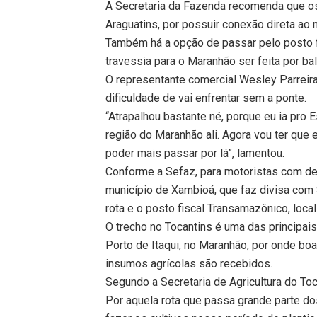
A Secretaria da Fazenda recomenda que os 
Araguatins, por possuir conexão direta ao
Também há a opção de passar pelo posto fi
travessia para o Maranhão ser feita por bal
O representante comercial Wesley Parreir
dificuldade de vai enfrentar sem a ponte.
“Atrapalhou bastante né, porque eu ia pro Es
região do Maranhão ali. Agora vou ter que
poder mais passar por lá”, lamentou.
Conforme a Sefaz, para motoristas com des
município de Xambioá, que faz divisa com 
rota e o posto fiscal Transamazônico, loc
O trecho no Tocantins é uma das principai
Porto de Itaqui, no Maranhão, por onde bo
insumos agrícolas são recebidos.
Segundo a Secretaria de Agricultura do Toc
Por aquela rota que passa grande parte do