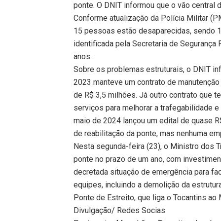
ponte. O DNIT informou que o vão central 
Conforme atualização da Polícia Militar (
15 pessoas estão desaparecidas, sendo 12 
identificada pela Secretaria de Segurança
anos.
Sobre os problemas estruturais, o DNIT 
2023 manteve um contrato de manutenção da
de R$ 3,5 milhões. Já outro contrato que t
serviços para melhorar a trafegabilidade 
maio de 2024 lançou um edital de quase R
de reabilitação da ponte, mas nenhuma em
Nesta segunda-feira (23), o Ministro dos 
ponte no prazo de um ano, com investimen
decretada situação de emergência para faci
equipes, incluindo a demolição da estrutur
Ponte de Estreito, que liga o Tocantins ao
Divulgação/ Redes Socias