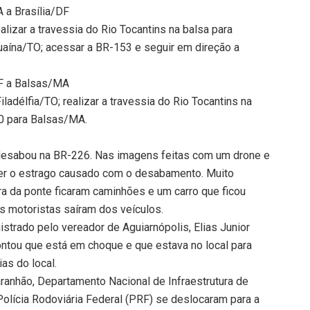
 a Brasília/DF
lizar a travessia do Rio Tocantins na balsa para
guaína/TO; acessar a BR-153 e seguir em direção a
DF a Balsas/MA
ladélfia/TO; realizar a travessia do Rio Tocantins na
30 para Balsas/MA.
 desabou na BR-226. Nas imagens feitas com um drone e
ver o estrago causado com o desabamento. Muito
ra da ponte ficaram caminhões e um carro que ficou
 motoristas saíram dos veículos.
strado pelo vereador de Aguiarnópolis, Elias Junior
contou que está em choque e que estava no local para
as do local.
anhão, Departamento Nacional de Infraestrutura de
 Polícia Rodoviária Federal (PRF) se deslocaram para a