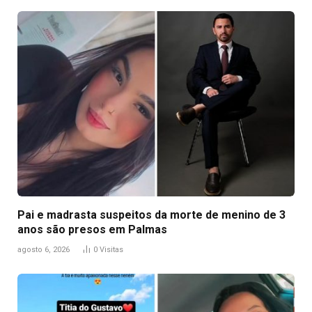
Pai e madrasta suspeitos da morte de menino de 3
anos são presos em Palmas
agosto 6, 2026
0
Visitas