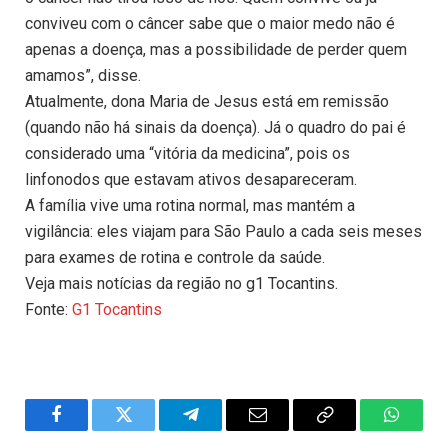
conviveu com o câncer sabe que o maior medo não é
apenas a doença, mas a possibilidade de perder quem
amamos”, disse.
Atualmente, dona Maria de Jesus está em remissão
(quando não há sinais da doença). Já o quadro do pai é
considerado uma “vitória da medicina”, pois os
linfonodos que estavam ativos desapareceram.
A família vive uma rotina normal, mas mantém a
vigilância: eles viajam para São Paulo a cada seis meses
para exames de rotina e controle da saúde.
Veja mais notícias da região no g1 Tocantins.
Fonte:
G1 Tocantins
Facebook
Twitter
Telegram
Email
Copy
WhatsA