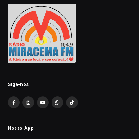
Siga-nós
Facebook
Instagram
YouTube
WhatsApp
TikTok
Nosso App