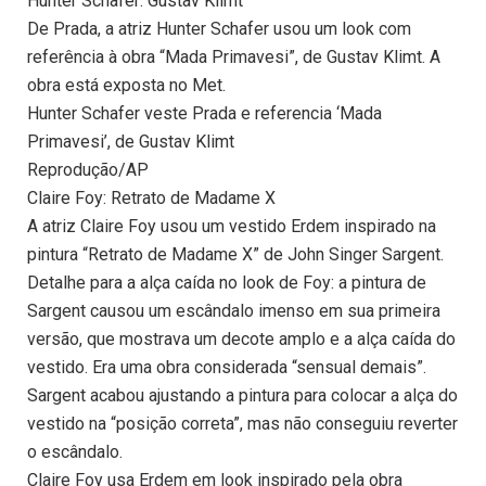
Hunter Schafer: Gustav Klimt
De Prada, a atriz Hunter Schafer usou um look com
referência à obra “Mada Primavesi”, de Gustav Klimt. A
obra está exposta no Met.
Hunter Schafer veste Prada e referencia ‘Mada
Primavesi’, de Gustav Klimt
Reprodução/AP
Claire Foy: Retrato de Madame X
A atriz Claire Foy usou um vestido Erdem inspirado na
pintura “Retrato de Madame X” de John Singer Sargent.
Detalhe para a alça caída no look de Foy: a pintura de
Sargent causou um escândalo imenso em sua primeira
versão, que mostrava um decote amplo e a alça caída do
vestido. Era uma obra considerada “sensual demais”.
Sargent acabou ajustando a pintura para colocar a alça do
vestido na “posição correta”, mas não conseguiu reverter
o escândalo.
Claire Foy usa Erdem em look inspirado pela obra