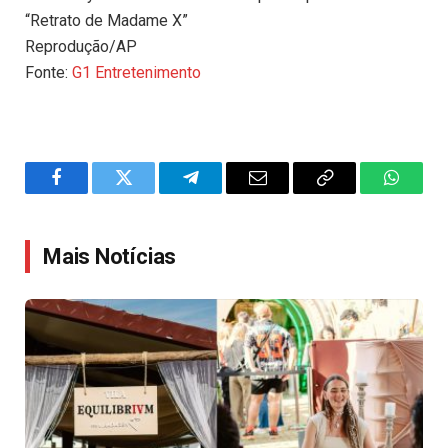
“Retrato de Madame X”
Reprodução/AP
Fonte:
G1 Entretenimento
Facebook
Twitter
Telegram
Email
Copy
WhatsA
Link
Mais Notícias