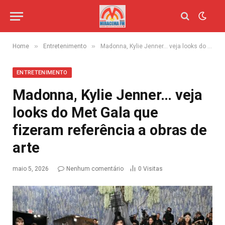
»
»
Home
Entretenimento
Madonna, Kylie Jenner… veja looks do Met Gala que fizeram referência a obras de arte
ENTRETENIMENTO
Madonna, Kylie Jenner… veja
looks do Met Gala que
fizeram referência a obras de
arte
maio 5, 2026
Nenhum comentário
0
Visitas