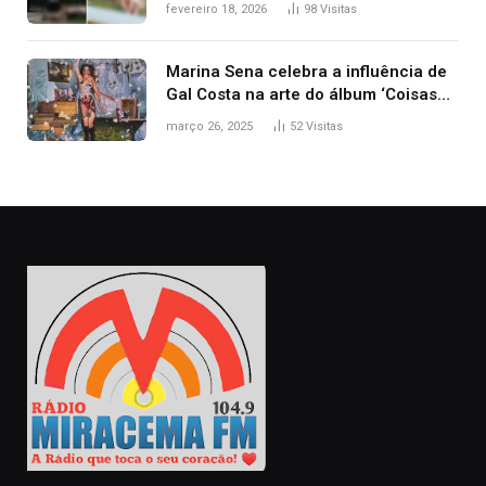
segurança; polícia investiga
fevereiro 18, 2026
98
Visitas
Marina Sena celebra a influência de
Gal Costa na arte do álbum ‘Coisas
naturais’
março 26, 2025
52
Visitas