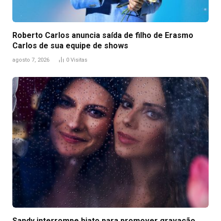
Roberto Carlos anuncia saída de filho de Erasmo
Carlos de sua equipe de shows
agosto 7, 2026
0
Visitas
Sandy interrompe hiato para promover gravação