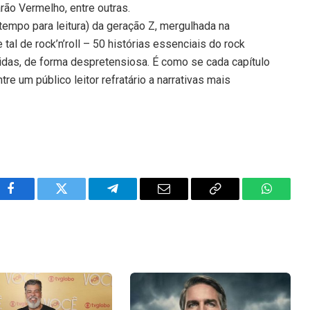
rão Vermelho, entre outras.
tempo para leitura) da geração Z, mergulhada na
 tal de rock’n’roll – 50 histórias essenciais do rock
ápidas, de forma despretensiosa. É como se cada capítulo
tre um público leitor refratário a narrativas mais
Facebook
Twitter
Telegram
Email
Copy
WhatsA
Link