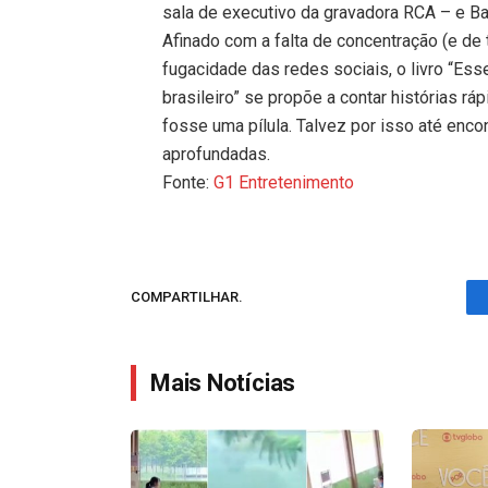
sala de executivo da gravadora RCA – e Ba
Afinado com a falta de concentração (e de 
fugacidade das redes sociais, o livro “Esse
brasileiro” se propõe a contar histórias r
fosse uma pílula. Talvez por isso até encon
aprofundadas.
Fonte:
G1 Entretenimento
COMPARTILHAR.
Mais Notícias