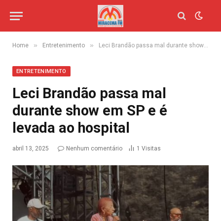
»
»
Home
Entretenimento
Leci Brandão passa mal durante show em SP e é levada ao hospital
ENTRETENIMENTO
Leci Brandão passa mal
durante show em SP e é
levada ao hospital
abril 13, 2025
Nenhum comentário
1
Visitas