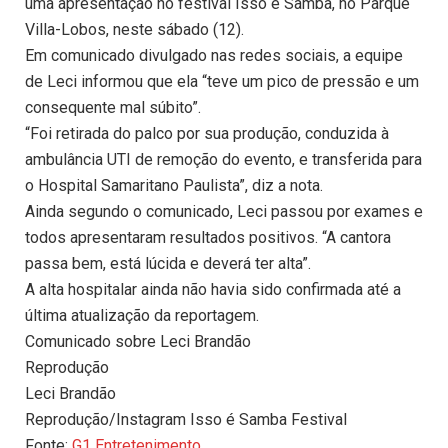
uma apresentação no festival Isso é Samba, no Parque
Villa-Lobos, neste sábado (12).
Em comunicado divulgado nas redes sociais, a equipe
de Leci informou que ela “teve um pico de pressão e um
consequente mal súbito”.
“Foi retirada do palco por sua produção, conduzida à
ambulância UTI de remoção do evento, e transferida para
o Hospital Samaritano Paulista”, diz a nota.
Ainda segundo o comunicado, Leci passou por exames e
todos apresentaram resultados positivos. “A cantora
passa bem, está lúcida e deverá ter alta”.
A alta hospitalar ainda não havia sido confirmada até a
última atualização da reportagem.
Comunicado sobre Leci Brandão
Reprodução
Leci Brandão
Reprodução/Instagram Isso é Samba Festival
Fonte:
G1 Entretenimento