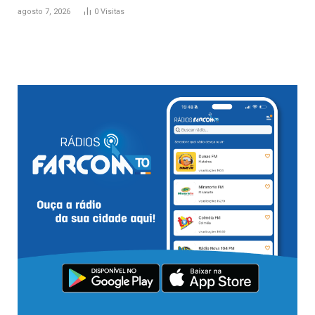
agosto 7, 2026
0
Visitas