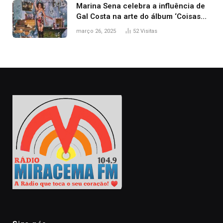
Marina Sena celebra a influência de
Gal Costa na arte do álbum ‘Coisas
naturais’
março 26, 2025
52
Visitas