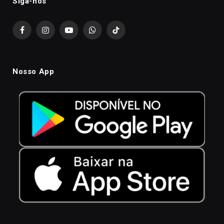
Siga-nós
Facebook
Instagram
YouTube
WhatsApp
TikTok
Nosso App