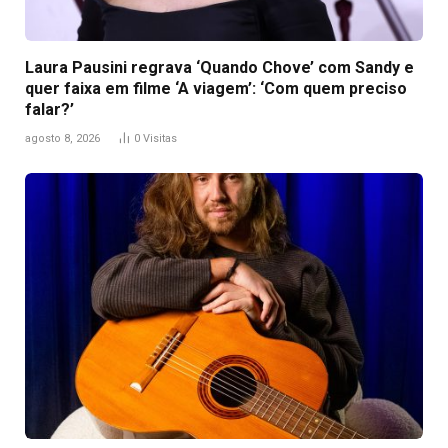
Laura Pausini regrava ‘Quando Chove’ com Sandy e
quer faixa em filme ‘A viagem’: ‘Com quem preciso
falar?’
agosto 8, 2026
0
Visitas