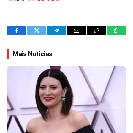
Facebook
Twitter
Telegram
Email
Copy
WhatsA
Link
Mais Notícias