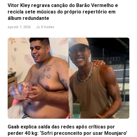
Vitor Kley regrava canção do Barão Vermelho e
recicla sete músicas do próprio repertório em
álbum redundante
agosto 7, 2026
0
Visitas
Gaab explica saída das redes após críticas por
perder 40 kg: ‘Sofri preconceito por usar Mounjaro’