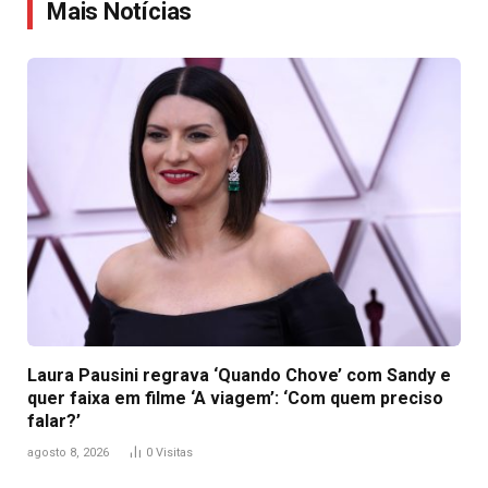
Mais Notícias
Laura Pausini regrava ‘Quando Chove’ com Sandy e
quer faixa em filme ‘A viagem’: ‘Com quem preciso
falar?’
agosto 8, 2026
0
Visitas