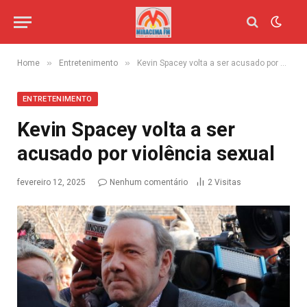
»
»
Home
Entretenimento
Kevin Spacey volta a ser acusado por violência sexual
ENTRETENIMENTO
Kevin Spacey volta a ser
acusado por violência sexual
fevereiro 12, 2025
Nenhum comentário
2
Visitas