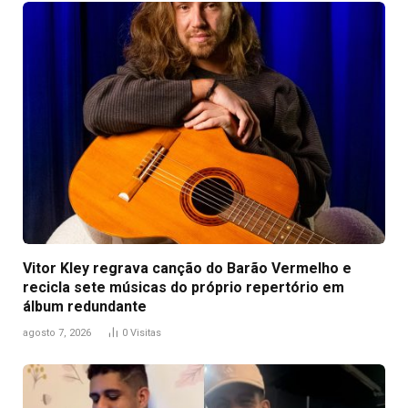
Vitor Kley regrava canção do Barão Vermelho e
recicla sete músicas do próprio repertório em
álbum redundante
agosto 7, 2026
0
Visitas