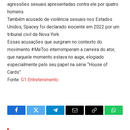
agressões sexuais apresentadas contra ele por quatro
homens.
Também acusado de violência sexuais nos Estados
Unidos, Spacey foi declarado inocente em 2022 por um
tribunal civil de Nova York.
Essas acusações que surgiram no contexto do
movimento #MeToo interromperam a carreira do ator,
que naquele momento estava no auge, elogiado
especialmente pelo seu papel na série “House of
Cards”.
Fonte:
G1 Entretenimento
Facebook
Twitter
Telegram
Email
Copy
WhatsA
Link