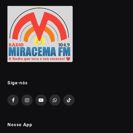
Siga-nós
Facebook
Instagram
YouTube
WhatsApp
TikTok
Nosso App