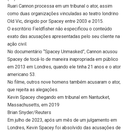
Ruari Cannon processa em um tribunal o ator, assim
como duas organizações vinculadas ao teatro londrino
Old Vic, dirigido por Spacey entre 2003 e 2015.
O escritório Fieldfisher não especificou o conteúdo
exato das acusações apresentadas pelo seu cliente na
ação civil.
No documentário “Spacey Unmasked”, Cannon acusou
Spacey de tocá-lo de maneira inapropriada em público
em 2013 em Londres, quando ele tinha 21 anos e o ator
americano 53.
No filme, outros nove homens também acusaram o ator,
que rejeita as alegações.
Kevin Spacey chegando em tribunal em Nantucket,
Massachusetts, em 2019
Brian Snyder/Reuters
Em julho de 2023, após um mês de um julgamento em
Londres, Kevin Spacey foi absolvido das acusações de