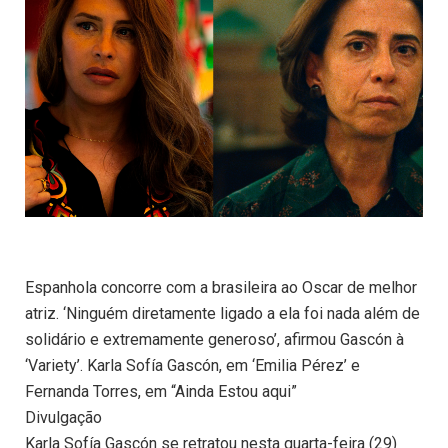
Espanhola concorre com a brasileira ao Oscar de melhor
atriz. ‘Ninguém diretamente ligado a ela foi nada além de
solidário e extremamente generoso’, afirmou Gascón à
‘Variety’. Karla Sofía Gascón, em ‘Emilia Pérez’ e
Fernanda Torres, em “Ainda Estou aqui”
Divulgação
Karla Sofía Gascón se retratou nesta quarta-feira (29)