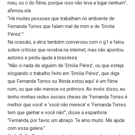
meu, ou o do filme, porque isso não leva a lugar nenhum”,
afirmou ela.
“Há muitas pessoas que trabalham no ambiente de
Fernanda Torres que falam mal de mim e de ‘Emilia
Pérez’.”
Na ocasião, a atriz também conversou com o g1 e falou
sobre críticas que recebia na internet, mas não apontou
autores e pediu ajuda à brasileira.
“Não vi nada de alguém de ‘Emilia Pérez’, ou que esteja
elogiando o trabalho feito em ‘Emilia Pérez’, que diga
que Fernanda Torres ou ‘Ainda estou aqui’ é um filme
ruim, ou que não merece os prêmios. Ao invés disso, eu
tenho minhas redes sociais cheias de ‘Fernanda Torres é
melhor que você’ e ‘você não merece’ e ‘Fernanda Torres
tem que ganhar e você não’”, disse a espanhola.
“Fernanda, por favor, um abraço. Te amo muito. Me ajuda
com essa galera.”