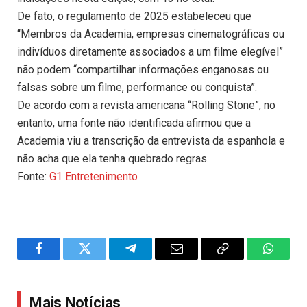
De fato, o regulamento de 2025 estabeleceu que
“Membros da Academia, empresas cinematográficas ou
indivíduos diretamente associados a um filme elegível”
não podem “compartilhar informações enganosas ou
falsas sobre um filme, performance ou conquista”.
De acordo com a revista americana “Rolling Stone”, no
entanto, uma fonte não identificada afirmou que a
Academia viu a transcrição da entrevista da espanhola e
não acha que ela tenha quebrado regras.
Fonte:
G1 Entretenimento
Facebook
Twitter
Telegram
Email
Copy
WhatsA
Link
Mais Notícias