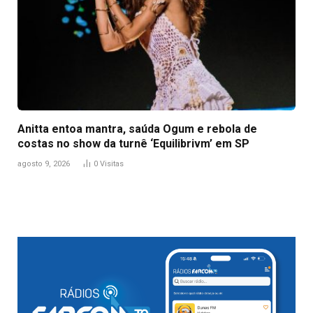
Anitta entoa mantra, saúda Ogum e rebola de
costas no show da turnê ‘Equilibrivm’ em SP
agosto 9, 2026
0
Visitas