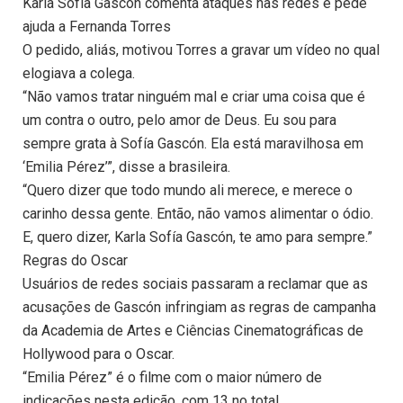
Karla Sofía Gascón comenta ataques nas redes e pede
ajuda a Fernanda Torres
O pedido, aliás, motivou Torres a gravar um vídeo no qual
elogiava a colega.
“Não vamos tratar ninguém mal e criar uma coisa que é
um contra o outro, pelo amor de Deus. Eu sou para
sempre grata à Sofía Gascón. Ela está maravilhosa em
‘Emilia Pérez’”, disse a brasileira.
“Quero dizer que todo mundo ali merece, e merece o
carinho dessa gente. Então, não vamos alimentar o ódio.
E, quero dizer, Karla Sofía Gascón, te amo para sempre.”
Regras do Oscar
Usuários de redes sociais passaram a reclamar que as
acusações de Gascón infringiam as regras de campanha
da Academia de Artes e Ciências Cinematográficas de
Hollywood para o Oscar.
“Emilia Pérez” é o filme com o maior número de
indicações nesta edição, com 13 no total.