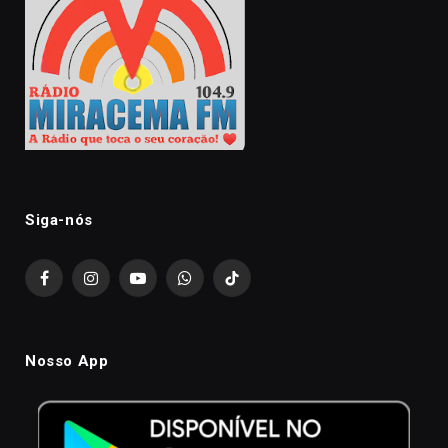
Siga-nós
Facebook
Instagram
YouTube
WhatsApp
TikTok
Nosso App