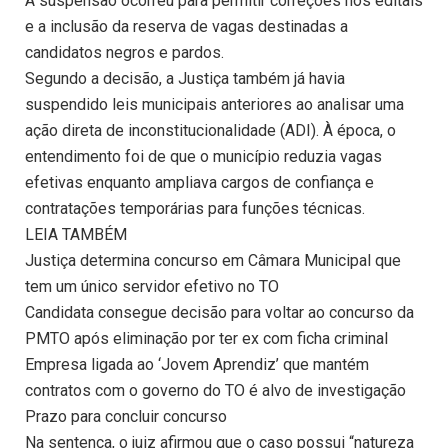
A suspensão ocorreu para permitir correções nos editais
e a inclusão da reserva de vagas destinadas a
candidatos negros e pardos.
Segundo a decisão, a Justiça também já havia
suspendido leis municipais anteriores ao analisar uma
ação direta de inconstitucionalidade (ADI). À época, o
entendimento foi de que o município reduzia vagas
efetivas enquanto ampliava cargos de confiança e
contratações temporárias para funções técnicas.
LEIA TAMBÉM
Justiça determina concurso em Câmara Municipal que
tem um único servidor efetivo no TO
Candidata consegue decisão para voltar ao concurso da
PMTO após eliminação por ter ex com ficha criminal
Empresa ligada ao ‘Jovem Aprendiz’ que mantém
contratos com o governo do TO é alvo de investigação
Prazo para concluir concurso
Na sentença, o juiz afirmou que o caso possui “natureza