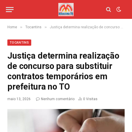
»
»
Home
Tocantins
Justiça determina realização de concurso para substituir contratos temporários em prefeitura no TO
TOCANTINS
Justiça determina realização
de concurso para substituir
contratos temporários em
prefeitura no TO
maio 13, 2026
Nenhum comentário
0
Visitas