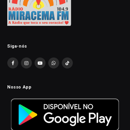
Siga-nós
Facebook
Instagram
YouTube
WhatsApp
TikTok
Nosso App