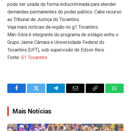
pode ser usada de forma indiscriminada para atender
demandas permanentes do poder público. Cabe recurso
ao Tribunal de Justiça do Tocantins.
Veja mais notícias da região no g1 Tocantins.
Mari Silva é integrante do programa de estágio entre o
Grupo Jaime Câmara e Universidade Federal do
Tocantins (UFT), sob supervisão de Edson Reis.
Fonte:
G1 Tocantins
Facebook
Twitter
Telegram
Email
Copy
WhatsA
Link
Mais Notícias