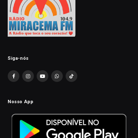
Siga-nós
Facebook
Instagram
YouTube
WhatsApp
TikTok
Nosso App