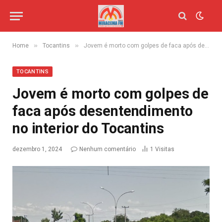
»
»
Home
Tocantins
Jovem é morto com golpes de faca após desentendimento no interior do Tocantins
TOCANTINS
Jovem é morto com golpes de
faca após desentendimento
no interior do Tocantins
dezembro 1, 2024
Nenhum comentário
1
Visitas