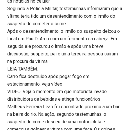
as notícias no celular.
Segundo a Polícia Militar, testemunhas informaram que a
vítima teria tido um desentendimento com o irmão do
suspeito de cometer o crime.
Após o desentendimento, o irmão do suspeito deixou o
local em Pau D’ Arco com um ferimento na cabeça. Em
seguida ele procurou o irmão e após uma breve
discussão, suspeito, pai e uma terceira pessoa saíram
na procura da vítima.
LEIA TAMBÉM:
Carro fica destruído após pegar fogo em
estacionamento; veja vídeo
VÍDEO: Veja o momento em que motorista invade
distribuidora de bebidas e atinge funcionários
Matheus Ferreira Leão foi encontrado próximo a um bar
na beira do rio. Na ação, segundo testemunhas, o
suspeito do crime desceu de uma motocicleta e
começou a golpear a vítima com uma faca. Os golpes