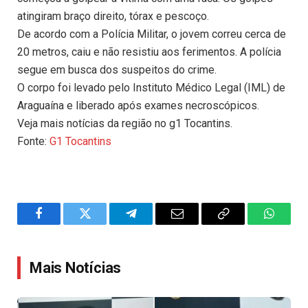
atingiram braço direito, tórax e pescoço.
De acordo com a Polícia Militar, o jovem correu cerca de
20 metros, caiu e não resistiu aos ferimentos. A polícia
segue em busca dos suspeitos do crime.
O corpo foi levado pelo Instituto Médico Legal (IML) de
Araguaína e liberado após exames necroscópicos.
Veja mais notícias da região no g1 Tocantins.
Fonte:
G1 Tocantins
Facebook
Twitter
Telegram
Email
Copy
WhatsA
Link
Mais Notícias