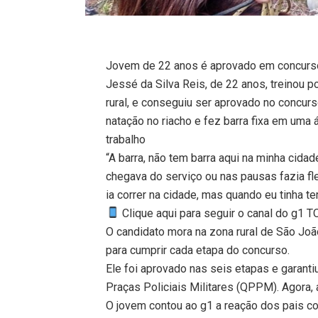
Jovem de 22 anos é aprovado em concur
Jessé da Silva Reis, de 22 anos, treinou 
rural, e conseguiu ser aprovado no concurso
natação no riacho e fez barra fixa em uma 
trabalho
“A barra, não tem barra aqui na minha cida
chegava do serviço ou nas pausas fazia fl
ia correr na cidade, mas quando eu tinha t
Clique aqui para seguir o canal do g1 
O candidato mora na zona rural de São Joã
para cumprir cada etapa do concurso.
Ele foi aprovado nas seis etapas e garan
Praças Policiais Militares (QPPM). Agora
O jovem contou ao g1 a reação dos pais co