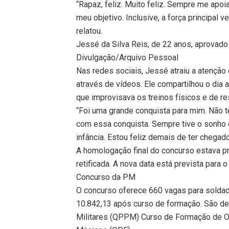
“Rapaz, feliz. Muito feliz. Sempre me ap
meu objetivo. Inclusive, a força principal
relatou.
Jessé da Silva Reis, de 22 anos, aprova
Divulgação/Arquivo Pessoal
Nas redes sociais, Jessé atraiu a atenção
através de vídeos. Ele compartilhou o dia 
que improvisava os treinos físicos e de re
“Foi uma grande conquista para mim. Não te
com essa conquista. Sempre tive o sonho de
infância. Estou feliz demais de ter chegado 
A homologação final do concurso estava pr
retificada. A nova data está prevista para 
Concurso da PM
O concurso oferece 660 vagas para soldado
10.842,13 após curso de formação. São de 
Militares (QPPM) Curso de Formação de Of