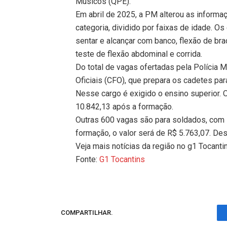
Músicos (QPE).
Em abril de 2025, a PM alterou as informaç
categoria, dividido por faixas de idade. O
sentar e alcançar com banco, flexão de bra
teste de flexão abdominal e corrida.
Do total de vagas ofertadas pela Polícia 
Oficiais (CFO), que prepara os cadetes para 
Nesse cargo é exigido o ensino superior. O
10.842,13 após a formação.
Outras 600 vagas são para soldados, com s
formação, o valor será de R$ 5.763,07. De
Veja mais notícias da região no g1 Tocanti
Fonte:
G1 Tocantins
COMPARTILHAR.