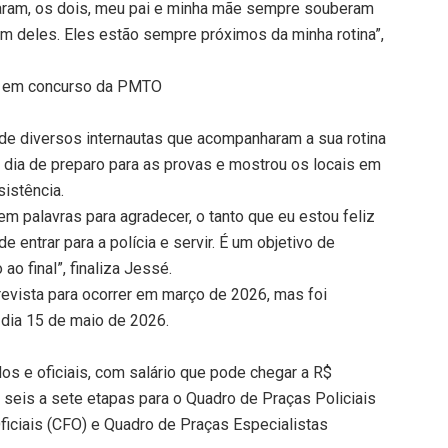
oiaram, os dois, meu pai e minha mãe sempre souberam
 vem deles. Eles estão sempre próximos da minha rotina”,
do em concurso da PMTO
 de diversos internautas que acompanharam a sua rotina
a dia de preparo para as provas e mostrou os locais em
sistência.
m palavras para agradecer, o tanto que eu estou feliz
 entrar para a polícia e servir. É um objetivo de
ao final”, finaliza Jessé.
evista para ocorrer em março de 2026, mas foi
o dia 15 de maio de 2026.
s e oficiais, com salário que pode chegar a R$
seis a sete etapas para o Quadro de Praças Policiais
iciais (CFO) e Quadro de Praças Especialistas