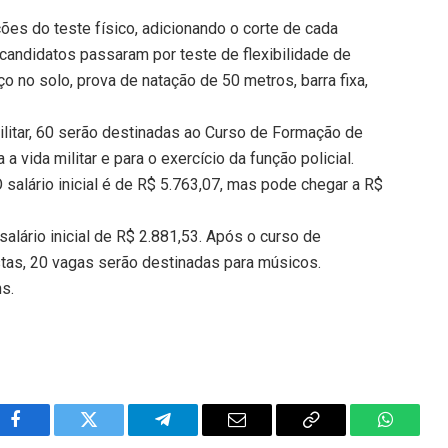
ões do teste físico, adicionando o corte de cada
s candidatos passaram por teste de flexibilidade de
ço no solo, prova de natação de 50 metros, barra fixa,
Militar, 60 serão destinadas ao Curso de Formação de
a vida militar e para o exercício da função policial.
 salário inicial é de R$ 5.763,07, mas pode chegar a R$
alário inicial de R$ 2.881,53. Após o curso de
stas, 20 vagas serão destinadas para músicos.
ns.
Facebook
Twitter
Telegram
Email
Copy
WhatsA