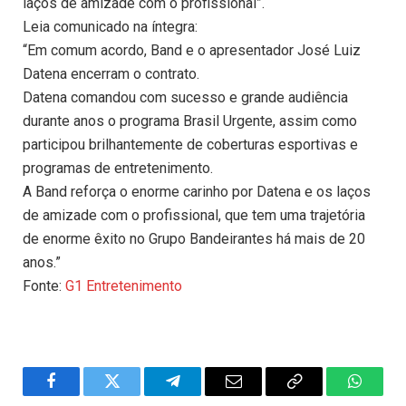
laços de amizade com o profissional”.
Leia comunicado na íntegra:
“Em comum acordo, Band e o apresentador José Luiz
Datena encerram o contrato.
Datena comandou com sucesso e grande audiência
durante anos o programa Brasil Urgente, assim como
participou brilhantemente de coberturas esportivas e
programas de entretenimento.
A Band reforça o enorme carinho por Datena e os laços
de amizade com o profissional, que tem uma trajetória
de enorme êxito no Grupo Bandeirantes há mais de 20
anos.”
Fonte:
G1 Entretenimento
Facebook
Twitter
Telegram
Email
Copy
WhatsA