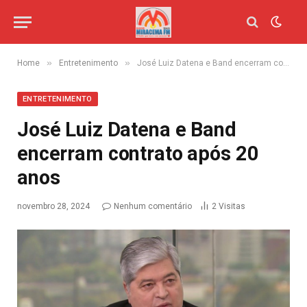
»
»
Home
Entretenimento
José Luiz Datena e Band encerram contrato após 20 anos
ENTRETENIMENTO
José Luiz Datena e Band
encerram contrato após 20
anos
novembro 28, 2024
Nenhum comentário
2
Visitas