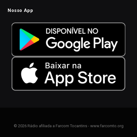
Nosso App
© 2026 Rádio afiliada a Farcom Tocantins - www.farcomto.org