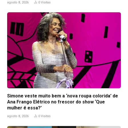
agosto 8, 2026
0
Visitas
Simone veste muito bem a ‘nova roupa colorida’ de
Ana Frango Elétrico no frescor do show ‘Que
mulher é essa?’
agosto 8, 2026
0
Visitas