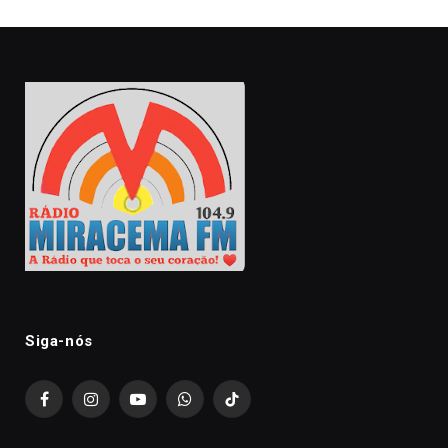
Siga-nós
Facebook
Instagram
YouTube
WhatsApp
TikTok