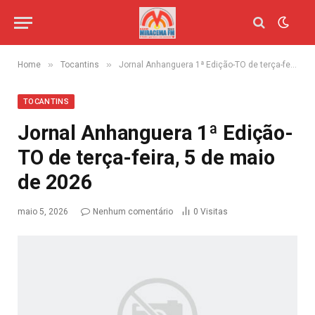
»
»
Home
Tocantins
Jornal Anhanguera 1ª Edição-TO de terça-feira, 5 de maio de 2026
TOCANTINS
Jornal Anhanguera 1ª Edição-
TO de terça-feira, 5 de maio
de 2026
maio 5, 2026
Nenhum comentário
0
Visitas