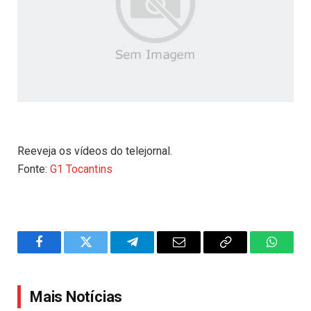
Reeveja os vídeos do telejornal.
Fonte:
G1 Tocantins
Facebook
Twitter
Telegram
Email
Copy
WhatsA
Link
Mais Notícias