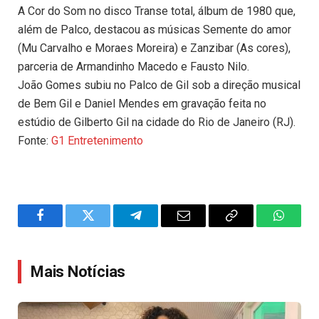
A Cor do Som no disco Transe total, álbum de 1980 que,
além de Palco, destacou as músicas Semente do amor
(Mu Carvalho e Moraes Moreira) e Zanzibar (As cores),
parceria de Armandinho Macedo e Fausto Nilo.
João Gomes subiu no Palco de Gil sob a direção musical
de Bem Gil e Daniel Mendes em gravação feita no
estúdio de Gilberto Gil na cidade do Rio de Janeiro (RJ).
Fonte:
G1 Entretenimento
Facebook
Twitter
Telegram
Email
Copy
WhatsA
Link
Mais Notícias