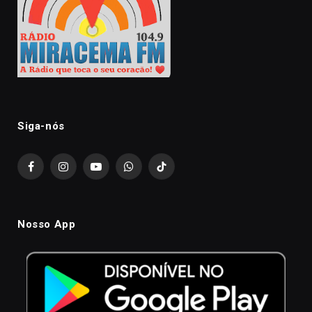
Siga-nós
Facebook
Instagram
YouTube
WhatsApp
TikTok
Nosso App