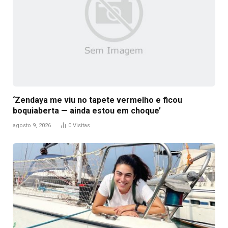
‘Zendaya me viu no tapete vermelho e ficou
boquiaberta — ainda estou em choque’
agosto 9, 2026
0
Visitas