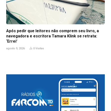
Após pedir que leitores não comprem seu livro, a
navegadora e escritora Tamara Klink se retrata:
‘Errei’
agosto 9, 2026
0
Visitas