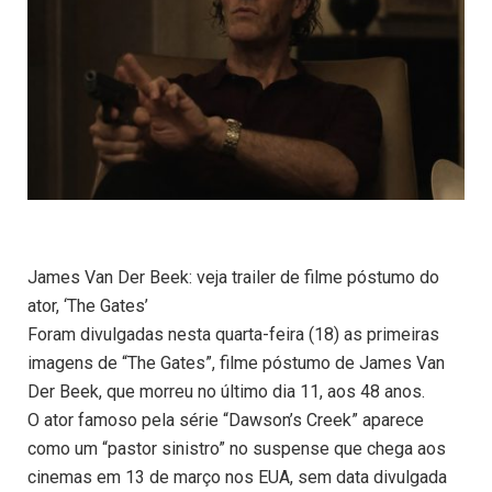
James Van Der Beek: veja trailer de filme póstumo do
ator, ‘The Gates’
Foram divulgadas nesta quarta-feira (18) as primeiras
imagens de “The Gates”, filme póstumo de James Van
Der Beek, que morreu no último dia 11, aos 48 anos.
O ator famoso pela série “Dawson’s Creek” aparece
como um “pastor sinistro” no suspense que chega aos
cinemas em 13 de março nos EUA, sem data divulgada