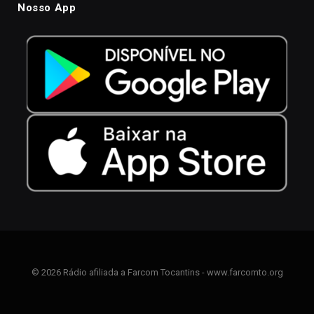
Nosso App
© 2026 Rádio afiliada a Farcom Tocantins - www.farcomto.org