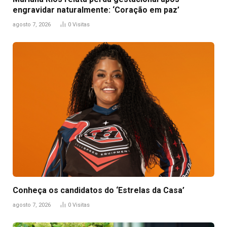
engravidar naturalmente: ‘Coração em paz’
agosto 7, 2026
0
Visitas
Conheça os candidatos do ‘Estrelas da Casa’
agosto 7, 2026
0
Visitas