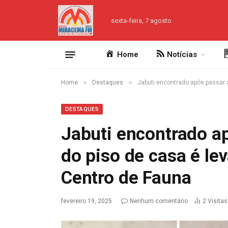
sexta-feira, 7 agosto
Home
Notícias
»
»
Home
Destaques
Jabuti encontrado após passar 
DESTAQUES
Jabuti encontrado a
do piso de casa é le
Centro de Fauna
fevereiro 19, 2025
Nenhum comentário
2
Visitas