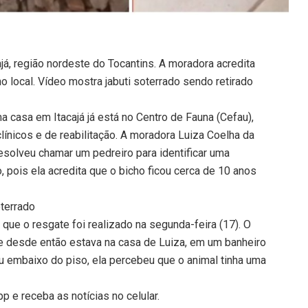
já, região nordeste do Tocantins. A moradora acredita
no local. Vídeo mostra jabuti soterrado sendo retirado
 casa em Itacajá já está no Centro de Fauna (Cefau),
nicos e de reabilitação. A moradora Luiza Coelha da
resolveu chamar um pedreiro para identificar uma
, pois ela acredita que o bicho ficou cerca de 10 anos
oterrado
 que o resgate foi realizado na segunda-feira (17). O
o e desde então estava na casa de Luiza, em um banheiro
 embaixo do piso, ela percebeu que o animal tinha uma
 e receba as notícias no celular.