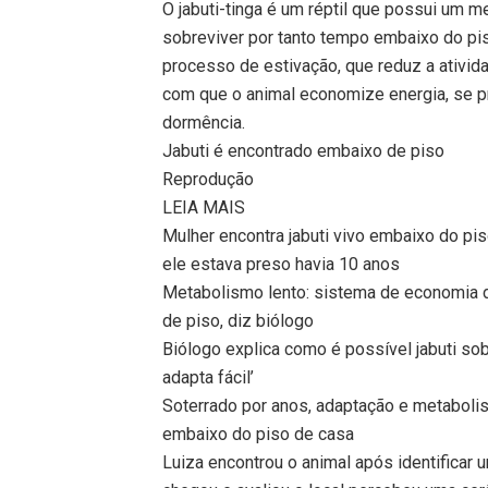
O jabuti-tinga é um réptil que possui um m
sobreviver por tanto tempo embaixo do pi
processo de estivação, que reduz a ativid
com que o animal economize energia, se 
dormência.
Jabuti é encontrado embaixo de piso
Reprodução
LEIA MAIS
Mulher encontra jabuti vivo embaixo do pis
ele estava preso havia 10 anos
Metabolismo lento: sistema de economia de
de piso, diz biólogo
Biólogo explica como é possível jabuti so
adapta fácil’
Soterrado por anos, adaptação e metabolis
embaixo do piso de casa
Luiza encontrou o animal após identificar 