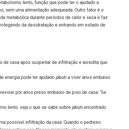
etabolismo lento, função que pode ter o ajudado a
so, sem uma alimentação adequeada. Outro fator é o
ade metabólica durante períodos de calor e seca e faz
protegendo da desidratação e entrando em estado de
o de casa após suspeitar de infiltração e acredita que
 energia pode ter ajudado jabuti a viver anos embaixo
breviver por anos preso embaixo de piso de casa: ‘Se
mo lento: veja o que se sabe sobre jabuti encontrado
uma possível infiltração da casa. Quando o pedreiro