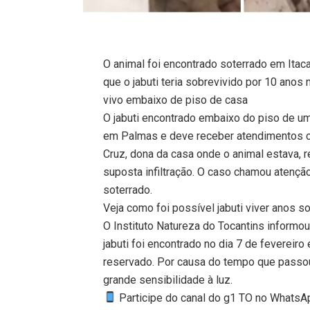
O animal foi encontrado soterrado em Itaca
que o jabuti teria sobrevivido por 10 anos 
vivo embaixo de piso de casa
O jabuti encontrado embaixo do piso de uma
em Palmas e deve receber atendimentos clí
Cruz, dona da casa onde o animal estava, 
suposta infiltração. O caso chamou atenção
soterrado.
Veja como foi possível jabuti viver anos s
O Instituto Natureza do Tocantins informou
jabuti foi encontrado no dia 7 de fevereir
reservado. Por causa do tempo que passou
grande sensibilidade à luz.
Participe do canal do g1 TO no WhatsApp