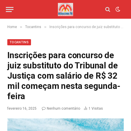
»
»
Home
Tocantins
Inscrições para concurso de juiz substituto do Tribunal de Justiça com salário de R$ 32 mil começam nesta segunda-feira
TOCANTINS
Inscrições para concurso de
juiz substituto do Tribunal de
Justiça com salário de R$ 32
mil começam nesta segunda-
feira
fevereiro 16, 2025
Nenhum comentário
1
Visitas