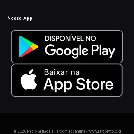
Nosso App
© 2026 Rádio afiliada a Farcom Tocantins - www.farcomto.org