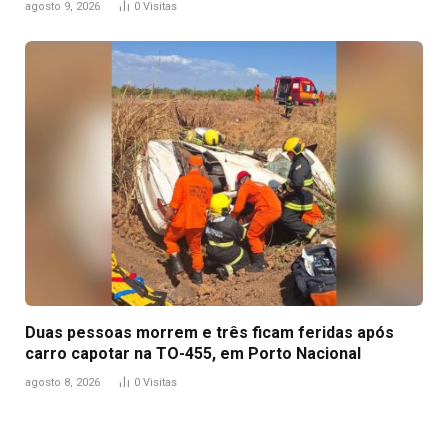
agosto 9, 2026
0
Visitas
Duas pessoas morrem e três ficam feridas após
carro capotar na TO-455, em Porto Nacional
agosto 8, 2026
0
Visitas