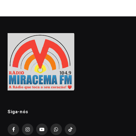
Siga-nós
Facebook
Instagram
YouTube
WhatsApp
TikTok