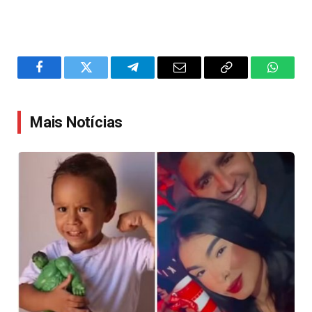
Facebook
Twitter
Telegram
Email
Copy
WhatsA
Link
Mais Notícias