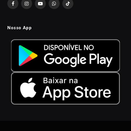
Facebook
Instagram
YouTube
WhatsApp
TikTok
Nosso App