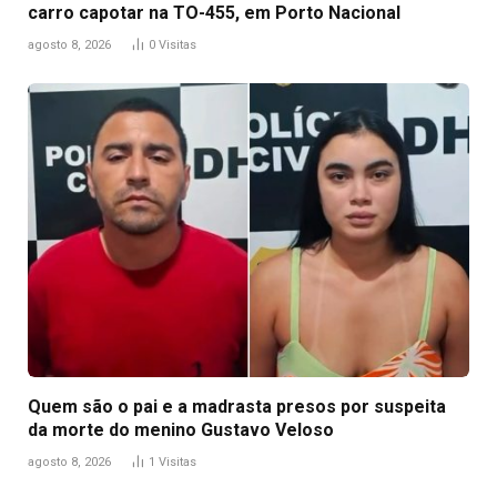
carro capotar na TO-455, em Porto Nacional
agosto 8, 2026
0
Visitas
Quem são o pai e a madrasta presos por suspeita
da morte do menino Gustavo Veloso
agosto 8, 2026
1
Visitas