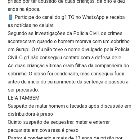
prisão por ter abusado de duas crianças, de oito e dez
anos na época.
Participe do canal do g1 TO no WhatsApp e receba
as notícias no celular.
Segundo as investigações da Polícia Civil, os crimes
aconteceram quando o homem morava com um sobrinho
em Gurupi. O réu não teve o nome divulgado pela Polícia
Civil. O g1 não conseguiu contato com a defesa dele.
As duas crianças vítimas eram filhas da companheira do
sobrinho. O idoso foi condenado, mas conseguiu fugir
antes do início do cumprimento da sentença e passou a
ser procurado.
LEIA TAMBÉM
Suspeito de matar homem a facadas após discussão em
distribuidora é preso
Quinto suspeito de sequestrar, matar e enterrar
pecuarista em cova rasa é preso
Pastor é condenado a mais de 13 anos de prisão por