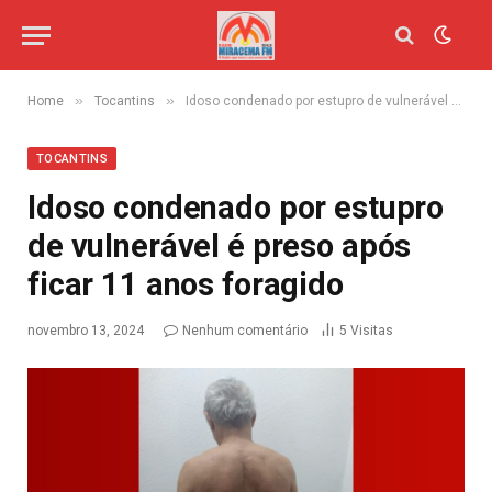
»
»
Home
Tocantins
Idoso condenado por estupro de vulnerável é preso após ficar 11 anos foragido
TOCANTINS
Idoso condenado por estupro
de vulnerável é preso após
ficar 11 anos foragido
novembro 13, 2024
Nenhum comentário
5
Visitas