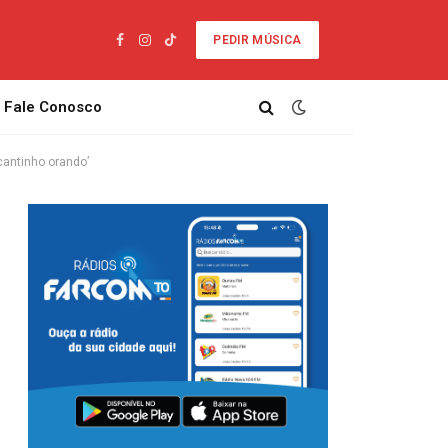
PEDIR MÚSICA
Facebook
Instagram
TikTok
Fale Conosco
antinho orando’