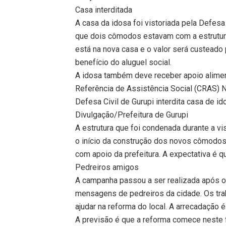
Casa interditada
A casa da idosa foi vistoriada pela Defesa 
que dois cômodos estavam com a estrutur
está na nova casa e o valor será custeado
benefício do aluguel social.
A idosa também deve receber apoio alime
Referência de Assistência Social (CRAS) N
Defesa Civil de Gurupi interdita casa de 
Divulgação/Prefeitura de Gurupi
A estrutura que foi condenada durante a vi
o início da construção dos novos cômodos.
com apoio da prefeitura. A expectativa é q
Pedreiros amigos
A campanha passou a ser realizada após 
mensagens de pedreiros da cidade. Os trab
ajudar na reforma do local. A arrecadação é
A previsão é que a reforma comece neste 