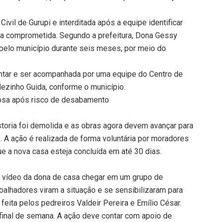
Civil de Gurupi e interditada após a equipe identificar
a comprometida. Segundo a prefeitura, Dona Gessy
 pelo município durante seis meses, por meio do
ntar e ser acompanhada por uma equipe do Centro de
ezinho Guida, conforme o município.
idosa após risco de desabamento
storia foi demolida e as obras agora devem avançar para
 A ação é realizada de forma voluntária por moradores
ue a nova casa esteja concluída em até 30 dias.
o vídeo da dona de casa chegar em um grupo de
alhadores viram a situação e se sensibilizaram para
 feita pelos pedreiros Valdeir Pereira e Emílio César.
final de semana. A ação deve contar com apoio de