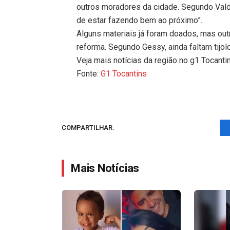
outros moradores da cidade. Segundo Valdei
de estar fazendo bem ao próximo”.
Alguns materiais já foram doados, mas out
reforma. Segundo Gessy, ainda faltam tijolo
Veja mais notícias da região no g1 Tocanti
Fonte:
G1 Tocantins
COMPARTILHAR.
Mais Notícias