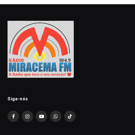
Siga-nós
Facebook
Instagram
YouTube
WhatsApp
TikTok