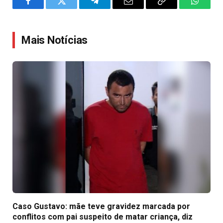
Facebook
Twitter
Telegram
Email
Copy
WhatsA
Link
Mais Notícias
Caso Gustavo: mãe teve gravidez marcada por
conflitos com pai suspeito de matar criança, diz