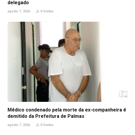
delegado
agosto 7, 2026
0
Visitas
Médico condenado pela morte da ex-companheira é
demitido da Prefeitura de Palmas
agosto 7, 2026
0
Visitas