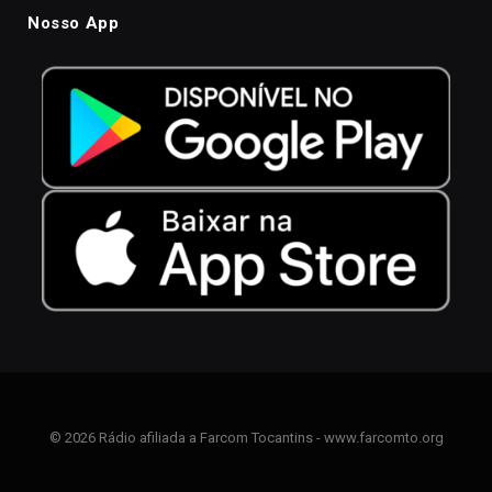
Nosso App
© 2026 Rádio afiliada a Farcom Tocantins - www.farcomto.org