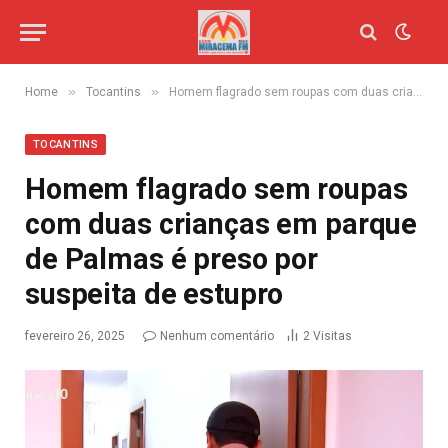
»
»
Home
Tocantins
Homem flagrado sem roupas com duas crianças em parque de Palmas é preso por suspeita de estupro
TOCANTINS
Homem flagrado sem roupas
com duas crianças em parque
de Palmas é preso por
suspeita de estupro
fevereiro 26, 2025
Nenhum comentário
2
Visitas