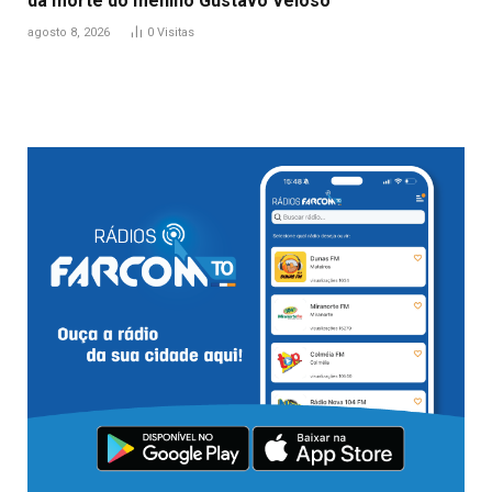
da morte do menino Gustavo Veloso
agosto 8, 2026
0
Visitas