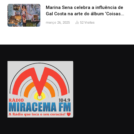
Marina Sena celebra a influência de
Gal Costa na arte do álbum ‘Coisas
naturais’
março 26, 2025
52
Visitas