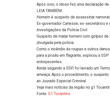
Após isso, o idoso fez uma declaração de r
LEIA TAMBÉM:
Homem é suspeito de assassinar namorada 
Ex-governador Carlesse, ex-secretários e
investigações da Polícia Civil
Suspeito de matar homem com golpes de f
divulgada pela polícia
Como o incêndio às roupas e outros danos 
para a prisão em flagrante, explicou a SSP
entorpecentes.
Ainda segundo a SSP, foi lavrado um Termo
ameaça. Após o procedimento, o suspeito
ao Juizado Especial Criminal.
Veja mais notícias da região no g1 Tocanti
Fonte:
G1 Tocantins