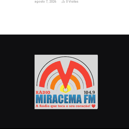
agosto 7, 2026
0
Visitas