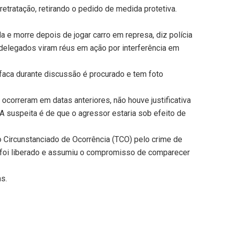
etratação, retirando o pedido de medida protetiva.
e morre depois de jogar carro em represa, diz polícia
 delegados viram réus em ação por interferência em
aca durante discussão é procurado e tem foto
ocorreram em datas anteriores, não houve justificativa
. A suspeita é de que o agressor estaria sob efeito de
 Circunstanciado de Ocorrência (TCO) pelo crime de
 foi liberado e assumiu o compromisso de comparecer
ns.