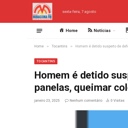
sexta-feira, 7 agosto
Home
Notícias
»
»
Home
Tocantins
Homem é detido suspeito de defe
TOCANTINS
Homem é detido sus
panelas, queimar col
janeiro 23, 2025
Nenhum comentário
0
Visitas