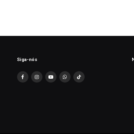
Siga-nós
Facebook
Instagram
YouTube
WhatsApp
TikTok