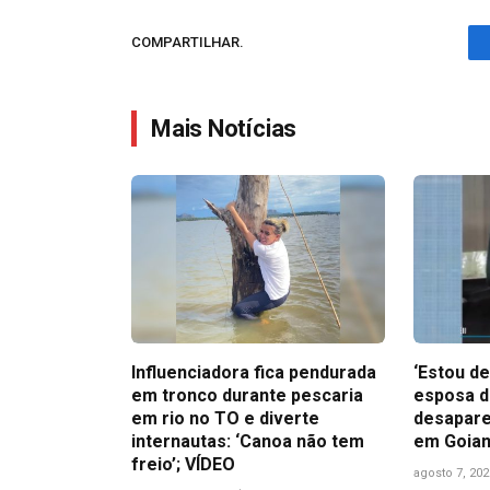
COMPARTILHAR.
Mais Notícias
Influenciadora fica pendurada
‘Estou de
em tronco durante pescaria
esposa d
em rio no TO e diverte
desapare
internautas: ‘Canoa não tem
em Goian
freio’; VÍDEO
agosto 7, 202