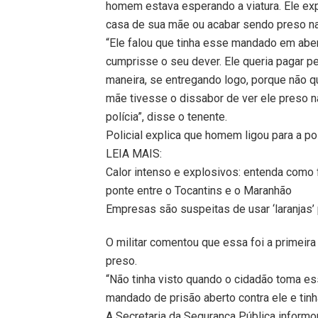
homem estava esperando a viatura. Ele expl
casa de sua mãe ou acabar sendo preso na 
“Ele falou que tinha esse mandado em abert
cumprisse o seu dever. Ele queria pagar pe
maneira, se entregando logo, porque não qu
mãe tivesse o dissabor de ver ele preso n
polícia”, disse o tenente.
Policial explica que homem ligou para a po
LEIA MAIS:
Calor intenso e explosivos: entenda como 
ponte entre o Tocantins e o Maranhão
Empresas são suspeitas de usar ‘laranjas
O militar comentou que essa foi a primeira
preso.
“Não tinha visto quando o cidadão toma ess
mandado de prisão aberto contra ele e tinha
A Secretaria da Segurança Pública inform