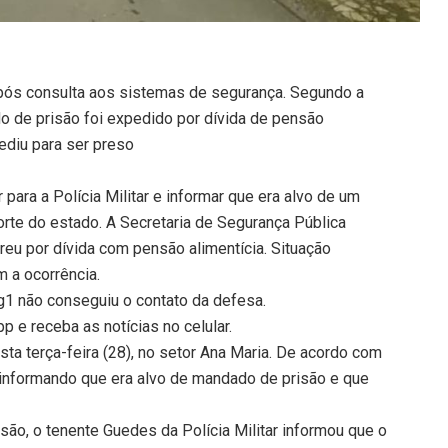
 após consulta aos sistemas de segurança. Segundo a
o de prisão foi expedido por dívida de pensão
pediu para ser preso
ara a Polícia Militar e informar que era alvo de um
rte do estado. A Secretaria de Segurança Pública
reu por dívida com pensão alimentícia. Situação
m a ocorrência.
 g1 não conseguiu o contato da defesa.
 e receba as notícias no celular.
ta terça-feira (28), no setor Ana Maria. De acordo com
informando que era alvo de mandado de prisão e que
são, o tenente Guedes da Polícia Militar informou que o