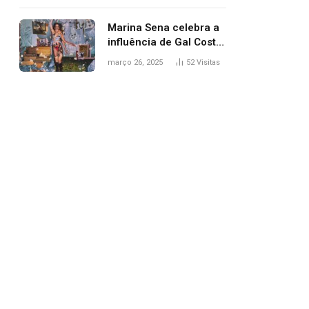
segurança; polícia
investiga
Marina Sena celebra a
influência de Gal Costa
na arte do álbum
março 26, 2025
52
Visitas
‘Coisas naturais’