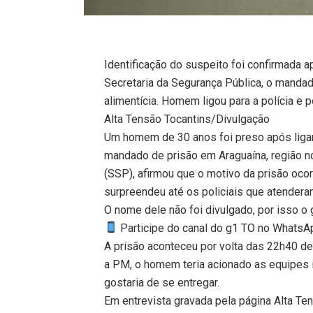
Identificação do suspeito foi confirmada
Secretaria da Segurança Pública, o mandad
alimentícia. Homem ligou para a polícia e 
Alta Tensão Tocantins/Divulgação
Um homem de 30 anos foi preso após ligar p
mandado de prisão em Araguaína, região no
(SSP), afirmou que o motivo da prisão ocor
surpreendeu até os policiais que atendera
O nome dele não foi divulgado, por isso o
Participe do canal do g1 TO no WhatsApp
A prisão aconteceu por volta das 22h40 des
a PM, o homem teria acionado as equipes 
gostaria de se entregar.
Em entrevista gravada pela página Alta Ten