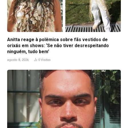
Anitta reage à polêmica sobre fãs vestidos de
orixás em shows: ‘Se não tiver desrespeitando
ninguém, tudo bem’
agosto 8, 2026
0
Visitas