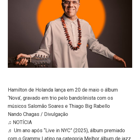
Hamilton de Holanda lança em 20 de maio o álbum
‘Nova’, gravado em trio pelo bandolinista com os
músicos Salomão Soares e Thiago Big Rabello
Nando Chagas / Divulgação
♫ NOTÍCIA
♬ Um ano após “Live in NYC” (2025), álbum premiado
com o Grammy Latino na categoria Melhor álbum de jazz