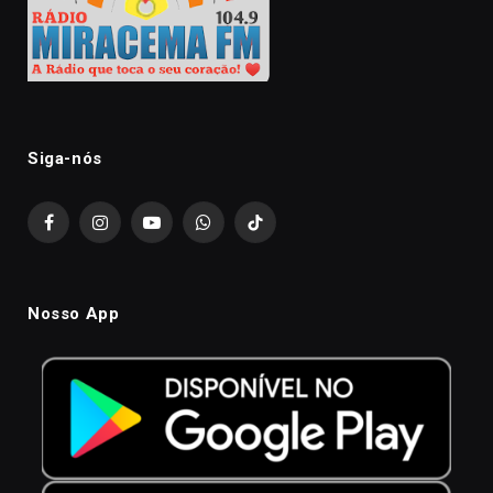
Siga-nós
Facebook
Instagram
YouTube
WhatsApp
TikTok
Nosso App