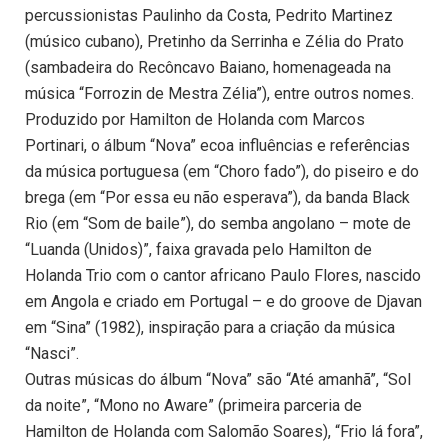
percussionistas Paulinho da Costa, Pedrito Martinez
(músico cubano), Pretinho da Serrinha e Zélia do Prato
(sambadeira do Recôncavo Baiano, homenageada na
música “Forrozin de Mestra Zélia”), entre outros nomes.
Produzido por Hamilton de Holanda com Marcos
Portinari, o álbum “Nova” ecoa influências e referências
da música portuguesa (em “Choro fado”), do piseiro e do
brega (em “Por essa eu não esperava”), da banda Black
Rio (em “Som de baile”), do semba angolano – mote de
“Luanda (Unidos)”, faixa gravada pelo Hamilton de
Holanda Trio com o cantor africano Paulo Flores, nascido
em Angola e criado em Portugal – e do groove de Djavan
em “Sina” (1982), inspiração para a criação da música
“Nasci”.
Outras músicas do álbum “Nova” são “Até amanhã”, “Sol
da noite”, “Mono no Aware” (primeira parceria de
Hamilton de Holanda com Salomão Soares), “Frio lá fora”,