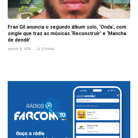
Fran Gil anuncia o segundo álbum solo, ‘Onda’, com
single que traz as músicas ‘Reconstruir’ e ‘Mancha
de dendê’
agosto 8, 2026
0
Visitas