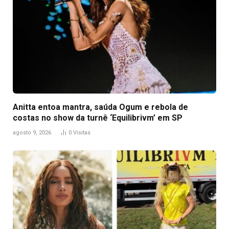
Anitta entoa mantra, saúda Ogum e rebola de
costas no show da turnê ‘Equilibrivm’ em SP
agosto 9, 2026
0
Visitas