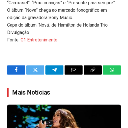
“Carrossel”, “Pras crianças” e “Presente para sempre”.
O álbum “Nova” chega ao mercado fonográfico em
edição da gravadora Sony Music.
Capa do álbum ‘Nova’, de Hamilton de Holanda Trio
Divulgação
Fonte:
G1 Entretenimento
Facebook
Twitter
Telegram
Email
Copy
WhatsA
Link
Mais Notícias