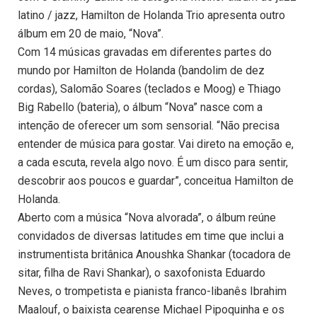
latino / jazz, Hamilton de Holanda Trio apresenta outro
álbum em 20 de maio, “Nova”.
Com 14 músicas gravadas em diferentes partes do
mundo por Hamilton de Holanda (bandolim de dez
cordas), Salomão Soares (teclados e Moog) e Thiago
Big Rabello (bateria), o álbum “Nova” nasce com a
intenção de oferecer um som sensorial. “Não precisa
entender de música para gostar. Vai direto na emoção e,
a cada escuta, revela algo novo. É um disco para sentir,
descobrir aos poucos e guardar”, conceitua Hamilton de
Holanda.
Aberto com a música “Nova alvorada”, o álbum reúne
convidados de diversas latitudes em time que inclui a
instrumentista britânica Anoushka Shankar (tocadora de
sitar, filha de Ravi Shankar), o saxofonista Eduardo
Neves, o trompetista e pianista franco-libanês Ibrahim
Maalouf, o baixista cearense Michael Pipoquinha e os