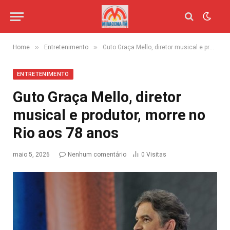
»
»
Home
Entretenimento
Guto Graça Mello, diretor musical e produtor, morre no Rio aos 78 anos
ENTRETENIMENTO
Guto Graça Mello, diretor
musical e produtor, morre no
Rio aos 78 anos
maio 5, 2026
Nenhum comentário
0
Visitas