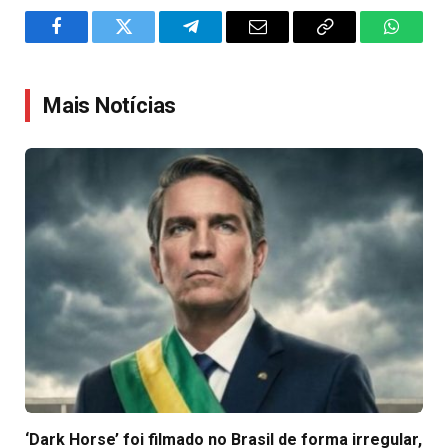
Facebook
Twitter
Telegram
Email
Copy
WhatsA
Link
Mais Notícias
‘Dark Horse’ foi filmado no Brasil de forma irregular,