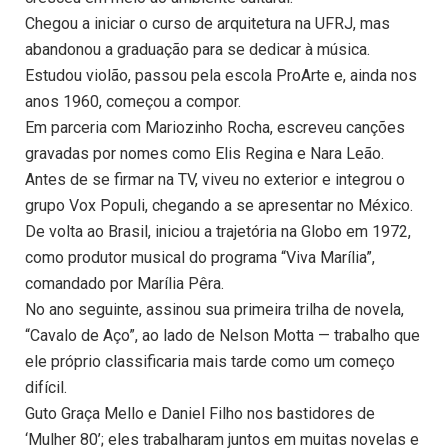
Chegou a iniciar o curso de arquitetura na UFRJ, mas
abandonou a graduação para se dedicar à música.
Estudou violão, passou pela escola ProArte e, ainda nos
anos 1960, começou a compor.
Em parceria com Mariozinho Rocha, escreveu canções
gravadas por nomes como Elis Regina e Nara Leão.
Antes de se firmar na TV, viveu no exterior e integrou o
grupo Vox Populi, chegando a se apresentar no México.
De volta ao Brasil, iniciou a trajetória na Globo em 1972,
como produtor musical do programa “Viva Marília”,
comandado por Marília Pêra.
No ano seguinte, assinou sua primeira trilha de novela,
“Cavalo de Aço”, ao lado de Nelson Motta — trabalho que
ele próprio classificaria mais tarde como um começo
difícil.
Guto Graça Mello e Daniel Filho nos bastidores de
‘Mulher 80’; eles trabalharam juntos em muitas novelas e