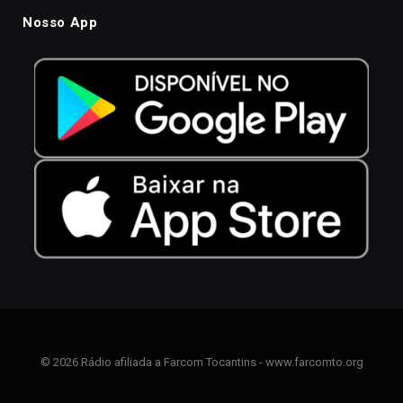
Nosso App
© 2026 Rádio afiliada a Farcom Tocantins - www.farcomto.org