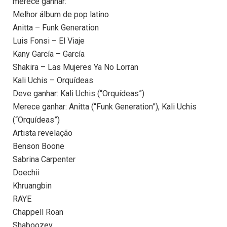
merece ganhar:
Melhor álbum de pop latino
Anitta – Funk Generation
Luis Fonsi – El Viaje
Kany García – García
Shakira – Las Mujeres Ya No Lorran
Kali Uchis – Orquídeas
Deve ganhar: Kali Uchis (“Orquídeas”)
Merece ganhar: Anitta (“Funk Generation”), Kali Uchis
(“Orquídeas”)
Artista revelação
Benson Boone
Sabrina Carpenter
Doechii
Khruangbin
RAYE
Chappell Roan
Shaboozey