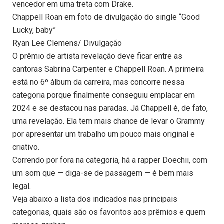
vencedor em uma treta com Drake.
Chappell Roan em foto de divulgação do single “Good
Lucky, baby”
Ryan Lee Clemens/ Divulgação
O prêmio de artista revelação deve ficar entre as
cantoras Sabrina Carpenter e Chappell Roan. A primeira
está no 6º álbum da carreira, mas concorre nessa
categoria porque finalmente conseguiu emplacar em
2024 e se destacou nas paradas. Já Chappell é, de fato,
uma revelação. Ela tem mais chance de levar o Grammy
por apresentar um trabalho um pouco mais original e
criativo.
Correndo por fora na categoria, há a rapper Doechii, com
um som que — diga-se de passagem — é bem mais
legal.
Veja abaixo a lista dos indicados nas principais
categorias, quais são os favoritos aos prêmios e quem