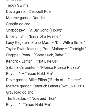
Teddy Swims
Deve ganhar: Chappell Roan
Merece ganhar: Doechii
Canção do ano
Shaboozey – “A Bar Song (Tipsy)”
Billie Eilish – “Birds of a Feather”
Lady Gaga and Bruno Mars – “Die With a Smile”
Taylor Swift featuring Post Malone – “Fortnight”
Chappell Roan – “Good Luck, Babe!”
Kendrick Lamar – “Not Like Us”
Sabrina Carpenter – “Please Please Please”
Beyoncé – “Texas Hold ‘Em”
Deve ganhar: Billie Eilish (“Birds of a Feather”)
Merece ganhar: Kendrick Lamar (“Not Like Us”)
Gravação do ano
The Beatles – “Now and Then”
Beyoncé -“Texas Hold ’Em”