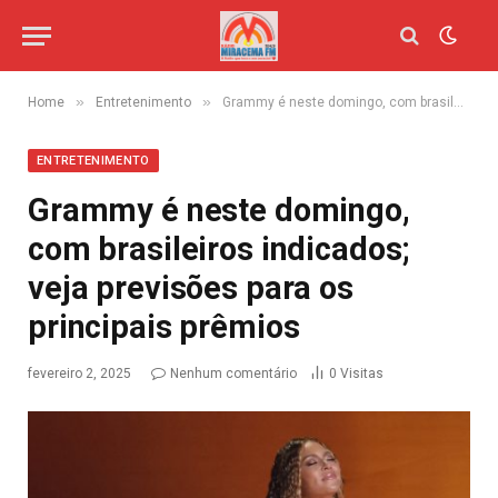
»
»
Home
Entretenimento
Grammy é neste domingo, com brasileiros indicados; veja previsões para os principais prêmios
ENTRETENIMENTO
Grammy é neste domingo,
com brasileiros indicados;
veja previsões para os
principais prêmios
fevereiro 2, 2025
Nenhum comentário
0
Visitas