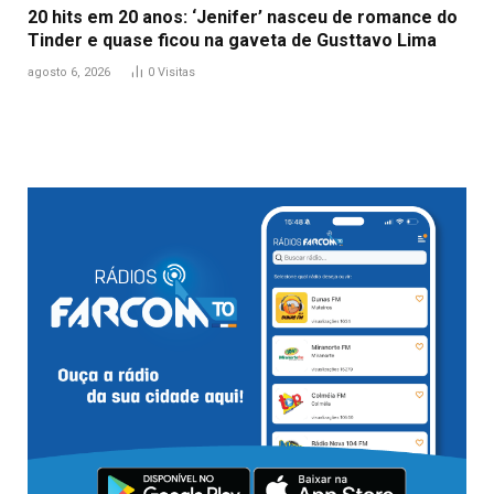
20 hits em 20 anos: ‘Jenifer’ nasceu de romance do
Tinder e quase ficou na gaveta de Gusttavo Lima
agosto 6, 2026
0
Visitas