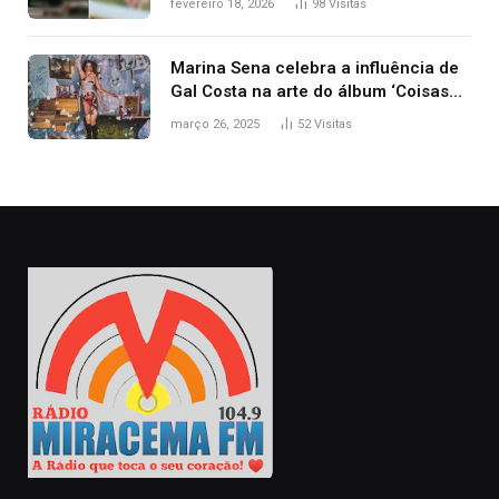
fevereiro 18, 2026
98
Visitas
Marina Sena celebra a influência de
Gal Costa na arte do álbum ‘Coisas
naturais’
março 26, 2025
52
Visitas