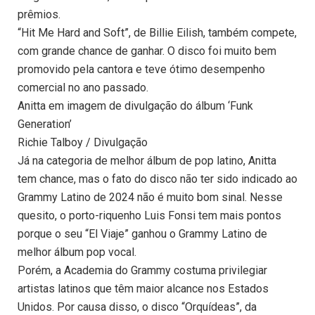
prêmios.
“Hit Me Hard and Soft”, de Billie Eilish, também compete,
com grande chance de ganhar. O disco foi muito bem
promovido pela cantora e teve ótimo desempenho
comercial no ano passado.
Anitta em imagem de divulgação do álbum ‘Funk
Generation’
Richie Talboy / Divulgação
Já na categoria de melhor álbum de pop latino, Anitta
tem chance, mas o fato do disco não ter sido indicado ao
Grammy Latino de 2024 não é muito bom sinal. Nesse
quesito, o porto-riquenho Luis Fonsi tem mais pontos
porque o seu “El Viaje” ganhou o Grammy Latino de
melhor álbum pop vocal.
Porém, a Academia do Grammy costuma privilegiar
artistas latinos que têm maior alcance nos Estados
Unidos. Por causa disso, o disco “Orquídeas”, da