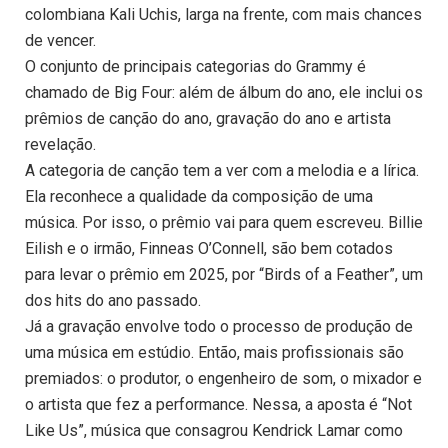
colombiana Kali Uchis, larga na frente, com mais chances
de vencer.
O conjunto de principais categorias do Grammy é
chamado de Big Four: além de álbum do ano, ele inclui os
prêmios de canção do ano, gravação do ano e artista
revelação.
A categoria de canção tem a ver com a melodia e a lírica.
Ela reconhece a qualidade da composição de uma
música. Por isso, o prêmio vai para quem escreveu. Billie
Eilish e o irmão, Finneas O’Connell, são bem cotados
para levar o prêmio em 2025, por “Birds of a Feather”, um
dos hits do ano passado.
Já a gravação envolve todo o processo de produção de
uma música em estúdio. Então, mais profissionais são
premiados: o produtor, o engenheiro de som, o mixador e
o artista que fez a performance. Nessa, a aposta é “Not
Like Us”, música que consagrou Kendrick Lamar como