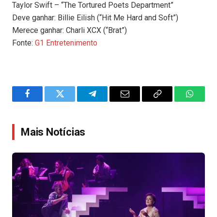
Taylor Swift – “The Tortured Poets Department”
Deve ganhar: Billie Eilish (“Hit Me Hard and Soft”)
Merece ganhar: Charli XCX (“Brat”)
Fonte:
G1 Entretenimento
Facebook
Twitter
Telegram
Email
Copy
WhatsA
Link
Mais Notícias