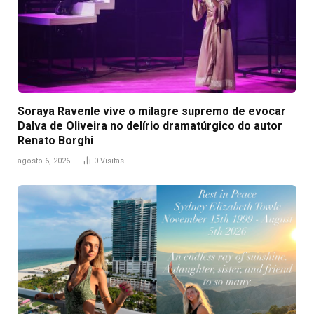
Soraya Ravenle vive o milagre supremo de evocar
Dalva de Oliveira no delírio dramatúrgico do autor
Renato Borghi
agosto 6, 2026
0
Visitas