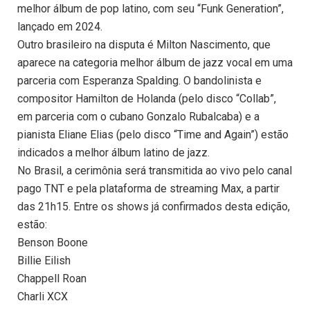
melhor álbum de pop latino, com seu “Funk Generation”,
lançado em 2024.
Outro brasileiro na disputa é Milton Nascimento, que
aparece na categoria melhor álbum de jazz vocal em uma
parceria com Esperanza Spalding. O bandolinista e
compositor Hamilton de Holanda (pelo disco “Collab”,
em parceria com o cubano Gonzalo Rubalcaba) e a
pianista Eliane Elias (pelo disco “Time and Again”) estão
indicados a melhor álbum latino de jazz.
No Brasil, a cerimônia será transmitida ao vivo pelo canal
pago TNT e pela plataforma de streaming Max, a partir
das 21h15. Entre os shows já confirmados desta edição,
estão:
Benson Boone
Billie Eilish
Chappell Roan
Charli XCX