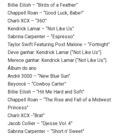
Billie Eilish – “Birds of a Feather”
Chappell Roan – “Good Luck, Babe!”
Charli XCX – “360”
Kendrick Lamar – “Not Like Us”
Sabrina Carpenter – “Espresso”
Taylor Swift Featuring Post Malone – “Fortnight”
Deve ganhar: Kendrick Lamar (“Not Like Us”)
Merece ganhar: Kendrick Lamar (“Not Like Us”)
Álbum do ano
André 3000 – “New Blue Sun”
Beyoncé – “Cowboy Carter”
Billie Eilish – “Hit Me Hard and Soft”
Chappell Roan – “The Rise and Fall of a Midwest
Princess”
Charli XCX -“Brat”
Jacob Collier – “Djesse Vol. 4”
Sabrina Carpenter – “Short n’ Sweet”