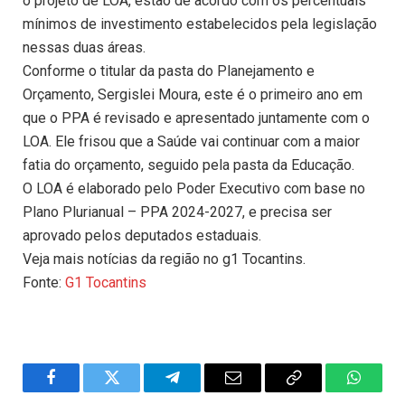
o projeto de LOA, estão de acordo com os percentuais
mínimos de investimento estabelecidos pela legislação
nessas duas áreas.
Conforme o titular da pasta do Planejamento e
Orçamento, Sergislei Moura, este é o primeiro ano em
que o PPA é revisado e apresentado juntamente com o
LOA. Ele frisou que a Saúde vai continuar com a maior
fatia do orçamento, seguido pela pasta da Educação.
O LOA é elaborado pelo Poder Executivo com base no
Plano Plurianual – PPA 2024-2027, e precisa ser
aprovado pelos deputados estaduais.
Veja mais notícias da região no g1 Tocantins.
Fonte:
G1 Tocantins
Facebook
Twitter
Telegram
Email
Copy
WhatsA