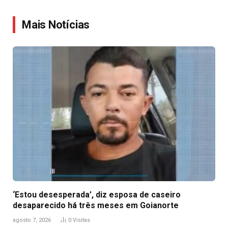
Link
Mais Notícias
‘Estou desesperada’, diz esposa de caseiro
desaparecido há três meses em Goianorte
agosto 7, 2026
0
Visitas