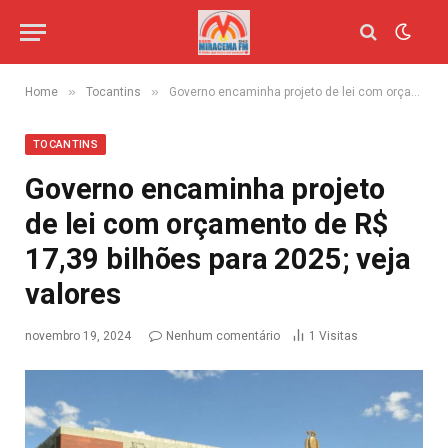
»
»
Home
Tocantins
Governo encaminha projeto de lei com orçamento de R$ 17,39 bilhões para 2025; veja valores
TOCANTINS
Governo encaminha projeto
de lei com orçamento de R$
17,39 bilhões para 2025; veja
valores
novembro 19, 2024
Nenhum comentário
1
Visitas