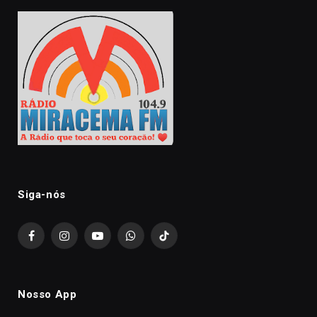
Siga-nós
Facebook
Instagram
YouTube
WhatsApp
TikTok
Nosso App