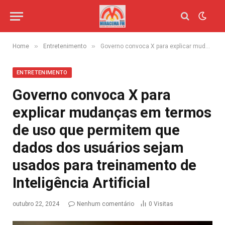
»
»
Home
Entretenimento
Governo convoca X para explicar mudanças em termos de uso que permitem que dados dos usuários sejam usados para treinamento de Inteligência Artificial
ENTRETENIMENTO
Governo convoca X para
explicar mudanças em termos
de uso que permitem que
dados dos usuários sejam
usados para treinamento de
Inteligência Artificial
outubro 22, 2024
Nenhum comentário
0
Visitas