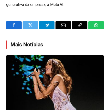
generativa da empresa, a Meta.AI.
Facebook
Twitter
Telegram
Email
Copy
WhatsA
Link
Mais Notícias