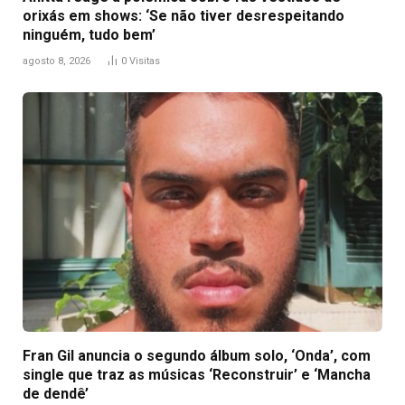
orixás em shows: ‘Se não tiver desrespeitando
ninguém, tudo bem’
agosto 8, 2026
0
Visitas
Fran Gil anuncia o segundo álbum solo, ‘Onda’, com
single que traz as músicas ‘Reconstruir’ e ‘Mancha
de dendê’