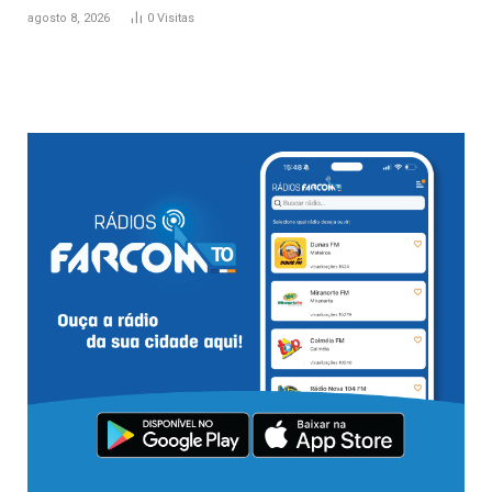
agosto 8, 2026
0
Visitas