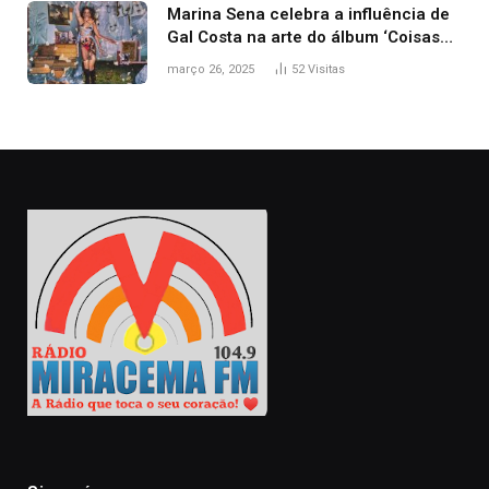
Marina Sena celebra a influência de
Gal Costa na arte do álbum ‘Coisas
naturais’
março 26, 2025
52
Visitas