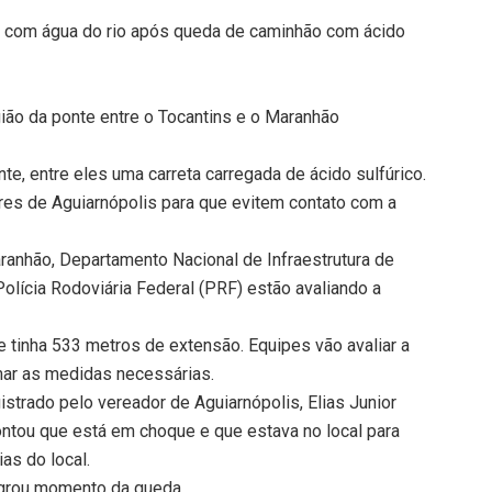
o com água do rio após queda de caminhão com ácido
ião da ponte entre o Tocantins e o Maranhão
e, entre eles uma carreta carregada de ácido sulfúrico.
res de Aguiarnópolis para que evitem contato com a
anhão, Departamento Nacional de Infraestrutura de
 Polícia Rodoviária Federal (PRF) estão avaliando a
e tinha 533 metros de extensão. Equipes vão avaliar a
mar as medidas necessárias.
strado pelo vereador de Aguiarnópolis, Elias Junior
contou que está em choque e que estava no local para
as do local.
lagrou momento da queda