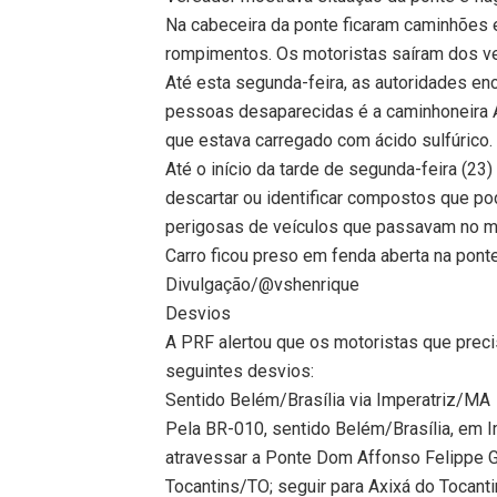
Na cabeceira da ponte ficaram caminhões 
rompimentos. Os motoristas saíram dos ve
Até esta segunda-feira, as autoridades e
pessoas desaparecidas é a caminhoneira An
que estava carregado com ácido sulfúrico.
Até o início da tarde de segunda-feira (23
descartar ou identificar compostos que p
perigosas de veículos que passavam no 
Carro ficou preso em fenda aberta na pont
Divulgação/@vshenrique
Desvios
A PRF alertou que os motoristas que prec
seguintes desvios:
Sentido Belém/Brasília via Imperatriz/MA
Pela BR-010, sentido Belém/Brasília, em Imp
atravessar a Ponte Dom Affonso Felippe Gr
Tocantins/TO; seguir para Axixá do Tocant