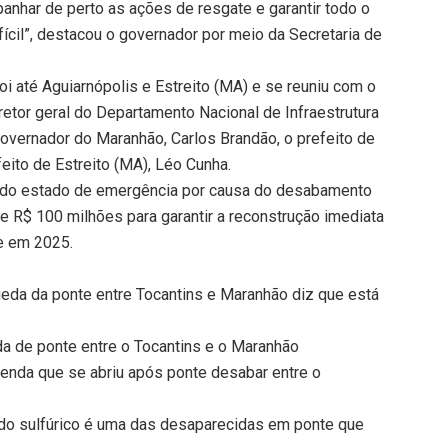
panhar de perto as ações de resgate e garantir todo o
cil”, destacou o governador por meio da Secretaria de
i até Aguiarnópolis e Estreito (MA) e se reuniu com o
iretor geral do Departamento Nacional de Infraestrutura
governador do Maranhão, Carlos Brandão, o prefeito de
feito de Estreito (MA), Léo Cunha.
tado estado de emergência por causa do desabamento
e R$ 100 milhões para garantir a reconstrução imediata
ue em 2025.
da da ponte entre Tocantins e Maranhão diz que está
a de ponte entre o Tocantins e o Maranhão
enda que se abriu após ponte desabar entre o
cido sulfúrico é uma das desaparecidas em ponte que