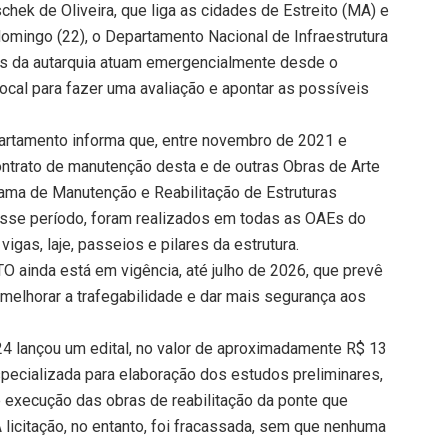
hek de Oliveira, que liga as cidades de Estreito (MA) e
omingo (22), o Departamento Nacional de Infraestrutura
os da autarquia atuam emergencialmente desde o
ocal para fazer uma avaliação e apontar as possíveis
artamento informa que, entre novembro de 2021 e
trato de manutenção desta e de outras Obras de Arte
rama de Manutenção e Reabilitação de Estruturas
esse período, foram realizados em todas as OAEs do
igas, laje, passeios e pilares da estrutura.
 ainda está em vigência, até julho de 2026, que prevê
melhorar a trafegabilidade e dar mais segurança aos
24 lançou um edital, no valor de aproximadamente R$ 13
pecializada para elaboração dos estudos preliminares,
e execução das obras de reabilitação da ponte que
 licitação, no entanto, foi fracassada, sem que nenhuma