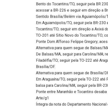
Bento do Tocantins/TO, seguir pela BR 230
acessar a BR-226 e seguir em direção a Br
Sentido Brasília/Belém via Aguiarnópolis/
Em Aguiarnópolis/TO, seguir pela BR-230 
Tocantins/TO; seguir em direção a Axixá d
TO-201 até Sítio Novo do Tocantins/TO; co
Ponte Dom Affonso Felippe Gregory; aces
Alternativa para quem segue de Balsas/MA
De Balsas/MA, seguir para Carolina/MA; rea
Filadélfia/TO; seguir pela TO-222 até Ara
Brasília/DF.
Alternativa para quem segue de Brasília/
Em Araguaína/TO, seguir pela TO-222 até Fi
balsa para Carolina/MA; seguir pela BR-2
Ponte entre Maranhão e Tocantins desaba 
Arte/g1
Íntegra da nota do Departamento Nacional 