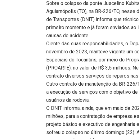
Sobre o colapso da ponte Juscelino Kubitsc
Aguiarnópolis (TO), na BR-226/TO, nesse d
de Transportes (DNIT) informa que técnic
primeiro momento e já foram enviados ao l
causas do acidente.
Ciente das suas responsabilidades, o Dep
novembro de 2023, manteve vigente um con
Especiais do Tocantins, por meio do Prog
(PROARTE), no valor de R$ 3,5 milhões. N
contrato diversos serviços de reparos nas v
Outro contrato de manutenção da BR-226/TO
a execução de serviços com o objetivo de 
usuários da rodovia.
O DNIT informa, ainda, que em maio de 20
milhões, para a contratação de empresa es
projeto básico e executivo de engenharia 
sofreu o colapso no último domingo (22). A