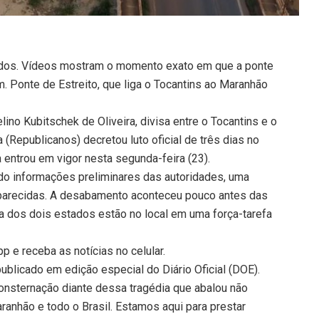
idos. Vídeos mostram o momento exato em que a ponte
 Ponte de Estreito, que liga o Tocantins ao Maranhão
o Kubitschek de Oliveira, divisa entre o Tocantins e o
(Republicanos) decretou luto oficial de três dias no
entrou em vigor nesta segunda-feira (23).
do informações preliminares das autoridades, uma
parecidas. A desabamento aconteceu pouco antes das
a dos dois estados estão no local em uma força-tarefa
 e receba as notícias no celular.
 publicado em edição especial do Diário Oficial (DOE).
onsternação diante dessa tragédia que abalou não
nhão e todo o Brasil. Estamos aqui para prestar