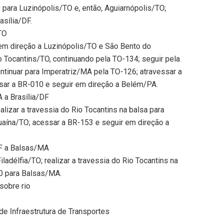
 para Luzinópolis/TO e, então, Aguiarnópolis/TO;
asília/DF.
TO
em direção a Luzinópolis/TO e São Bento do
o Tocantins/TO, continuando pela TO-134; seguir pela
ntinuar para Imperatriz/MA pela TO-126; atravessar a
sar a BR-010 e seguir em direção a Belém/PA.
 a Brasília/DF
lizar a travessia do Rio Tocantins na balsa para
guaína/TO; acessar a BR-153 e seguir em direção a
DF a Balsas/MA
ladélfia/TO; realizar a travessia do Rio Tocantins na
30 para Balsas/MA.
sobre rio
de Infraestrutura de Transportes